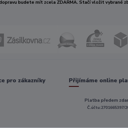
dopravu budete mít zcela ZDARMA. Stačí vložit vybrané zb
e pro zákazníky
Přijímáme online pla
Platba předem zda
Č.účtu:2701665397/2