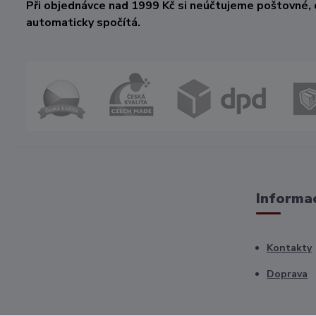
Při objednávce nad 1999 Kč si neúčtujeme poštovné, 
automaticky spočítá.
Informac
Kontakty
Doprava