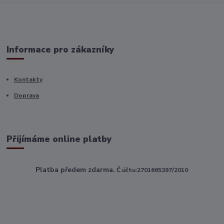
Informace pro zákazníky
Kontakty
Doprava
Přijímáme online platby
Platba předem zdarma.
Č.účtu:2701665397/2010