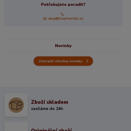
Potřebujete poradit?
ahoj@toptextile.cz
Novinky
Zobrazit všechny novinky
Zboží skladem
zasíláme do 24h
Originální zboží