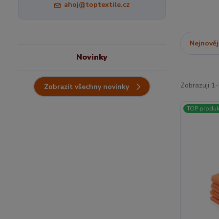
ahoj@toptextile.cz
Nejnověj
Novinky
Zobrazuji 1-
Zobrazit všechny novinky
TOP produk