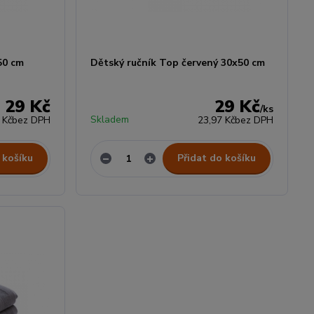
50 cm
Dětský ručník Top červený 30x50 cm
29 Kč
29 Kč
/
ks
Skladem
 Kč
bez DPH
23,97 Kč
bez DPH
 košíku
Přidat do košíku