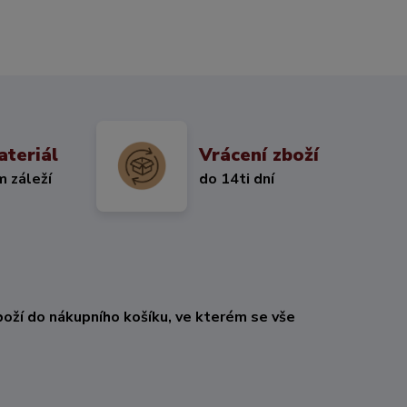
ateriál
Vrácení zboží
m záleží
do 14ti dní
oží do nákupního košíku, ve kterém se vše