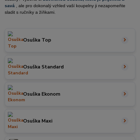
savá
, ale pro dokonalý vzhled vaší koupelny ji nezapomeňte
sladit s ručníky a žíňkami.
Osuška Top
Osuška Standard
Osuška Ekonom
Osuška Maxi