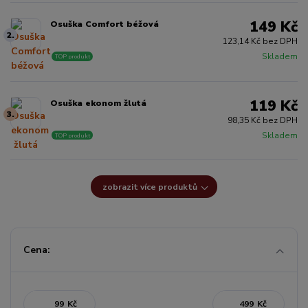
149 Kč
Osuška Comfort béžová
2.
123,14 Kč bez DPH
Skladem
TOP produkt
119 Kč
Osuška ekonom žlutá
3.
98,35 Kč bez DPH
Skladem
TOP produkt
zobrazit více produktů
Cena:
Kč
Kč