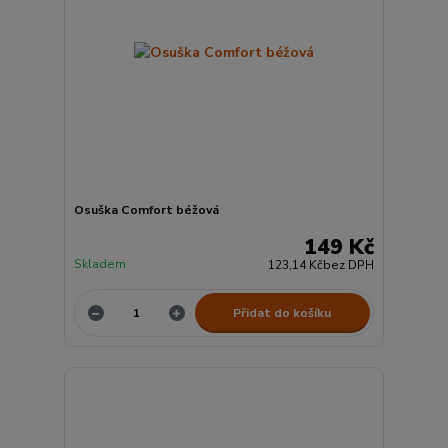
Osuška Comfort béžová
149 Kč
Skladem
123,14 Kč
bez DPH
Přidat do košíku