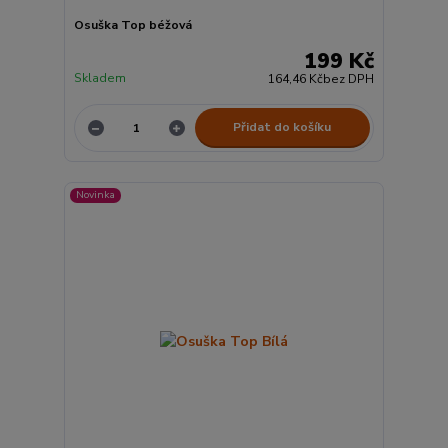
Osuška Top béžová
199 Kč
Skladem
164,46 Kč
bez DPH
Přidat do košíku
Novinka