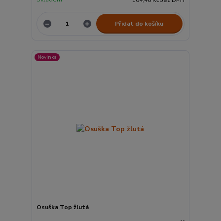
Přidat do košíku
Novinka
Osuška Top žlutá