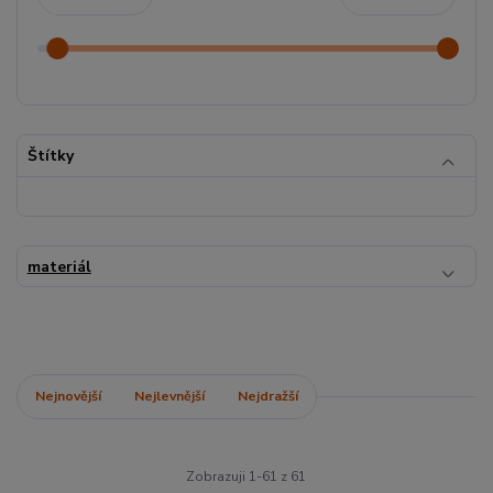
Štítky
materiál
Nejnovější
Nejlevnější
Nejdražší
Zobrazuji 1-61 z 61