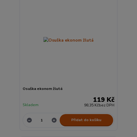
Osuška ekonom žlutá
119 Kč
Skladem
98,35 Kč
bez DPH
Přidat do košíku