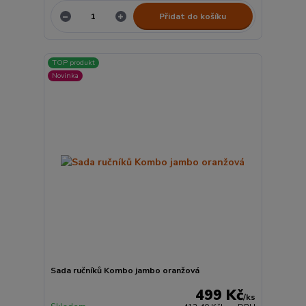
Přidat do košíku
TOP produkt
Novinka
Sada ručníků Kombo jambo oranžová
499 Kč
/
ks