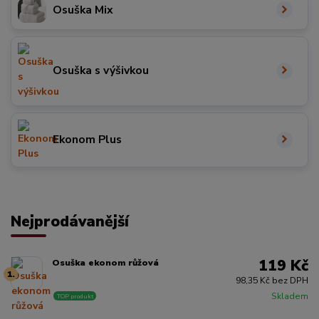
Osuška Mix
Osuška s výšivkou
Ekonom Plus
Nejprodávanější
119 Kč
Osuška ekonom růžová
1.
98,35 Kč bez DPH
Skladem
TOP produkt