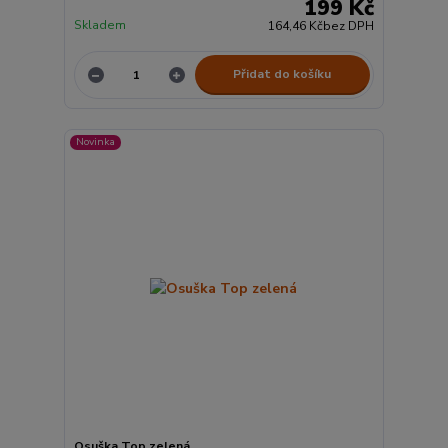
199 Kč
Skladem
164,46 Kč
bez DPH
Přidat do košíku
Novinka
Osuška Top zelená