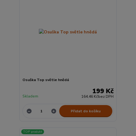
Osuška Top světle hnědá
199 Kč
Skladem
164,46 Kč
bez DPH
Přidat do košíku
TOP produkt