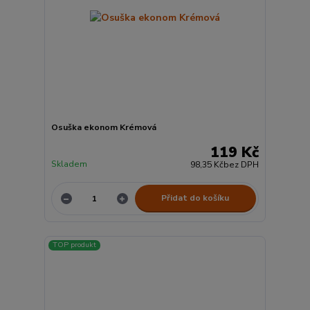
Osuška ekonom Krémová
119 Kč
Skladem
98,35 Kč
bez DPH
Přidat do košíku
TOP produkt