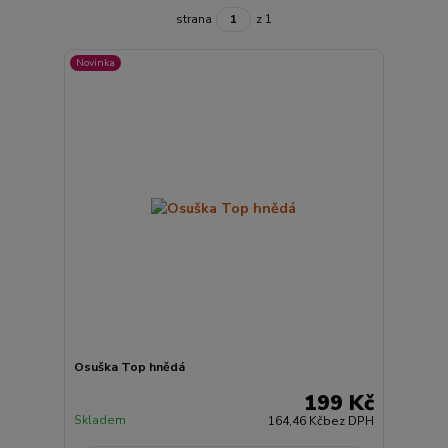
strana
z 1
Novinka
Osuška Top hnědá
199 Kč
Skladem
164,46 Kč
bez DPH