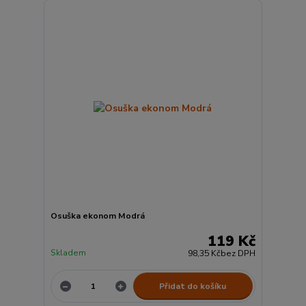
Osuška ekonom Modrá
119 Kč
Skladem
98,35 Kč
bez DPH
Přidat do košíku