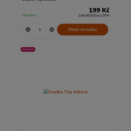
199 Kč
Skladem
164,46 Kč
bez DPH
Přidat do košíku
Novinka