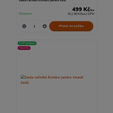
Sada ručníků Kombo jambo bílá
499 Kč
/
ks
Skladem
412,40 Kč
bez DPH
Přidat do košíku
TOP produkt
Novinka