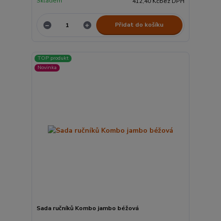
Skladem
412,40 Kč
bez DPH
Přidat do košíku
TOP produkt
Novinka
Sada ručníků Kombo jambo béžová