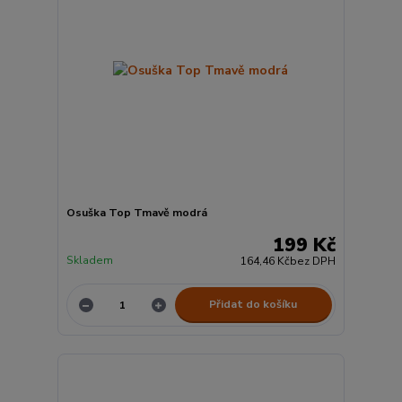
Osuška Top Tmavě modrá
199 Kč
Skladem
164,46 Kč
bez DPH
Přidat do košíku