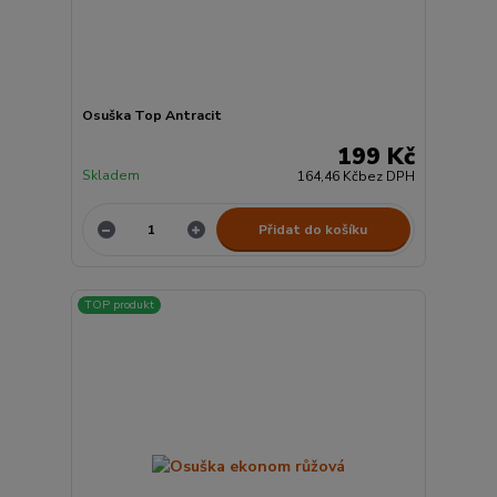
Osuška Top Antracit
199 Kč
Skladem
164,46 Kč
bez DPH
Přidat do košíku
TOP produkt