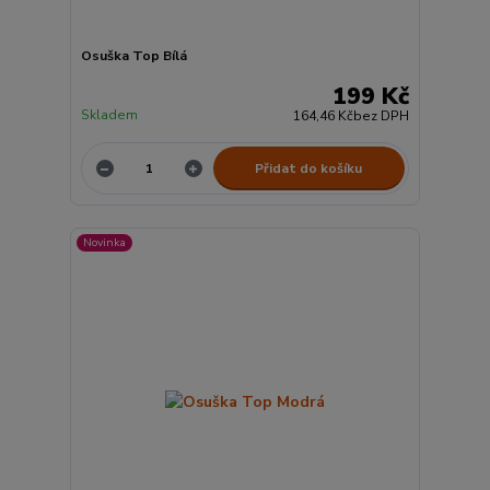
Osuška Top Bílá
199 Kč
Skladem
164,46 Kč
bez DPH
Přidat do košíku
Novinka