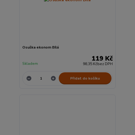
Osuška ekonom Bílá
119 Kč
Skladem
98,35 Kč
bez DPH
Přidat do košíku