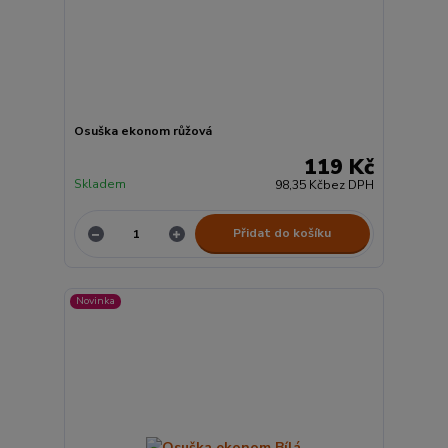
Osuška ekonom růžová
119 Kč
Skladem
98,35 Kč
bez DPH
Přidat do košíku
Novinka