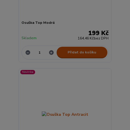
Osuška Top Modrá
199 Kč
Skladem
164,46 Kč
bez DPH
Přidat do košíku
Novinka