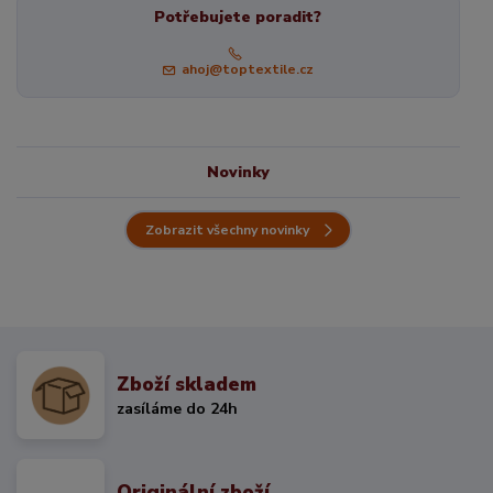
Potřebujete poradit?
ahoj@toptextile.cz
Novinky
Zobrazit všechny novinky
Zboží skladem
zasíláme do 24h
Originální zboží