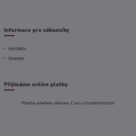
Informace pro zákazníky
Kontakty
Doprava
Přijímáme online platby
Platba předem zdarma.
Č.účtu:2701665397/2010