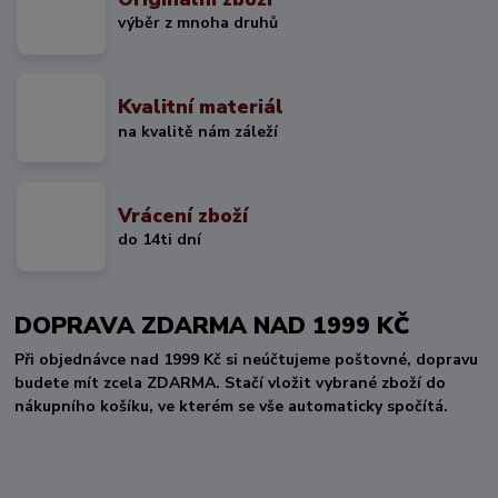
výběr z mnoha druhů
Kvalitní materiál
na kvalitě nám záleží
Vrácení zboží
do 14ti dní
DOPRAVA ZDARMA NAD 1999 KČ
Při objednávce nad 1999 Kč si neúčtujeme poštovné, dopravu
budete mít zcela ZDARMA. Stačí vložit vybrané zboží do
nákupního košíku, ve kterém se vše automaticky spočítá.