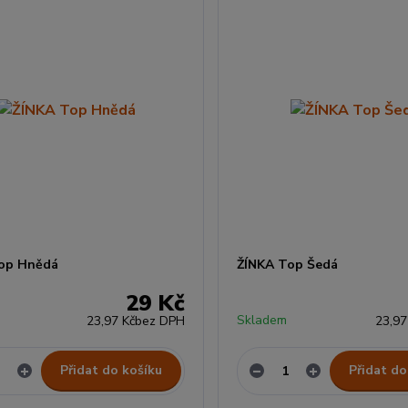
op Hnědá
ŽÍNKA Top Šedá
29 Kč
Skladem
23,97 Kč
bez DPH
23,97
Přidat do košíku
Přidat do