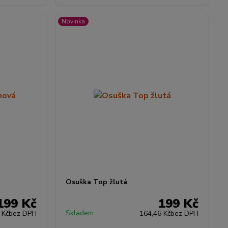
Novinka
Osuška Top žlutá
199 Kč
199 Kč
Skladem
 Kč
bez DPH
164,46 Kč
bez DPH