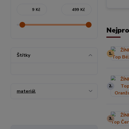
Kč
Kč
Nejpro
1.
Štítky
2.
materiál
3.