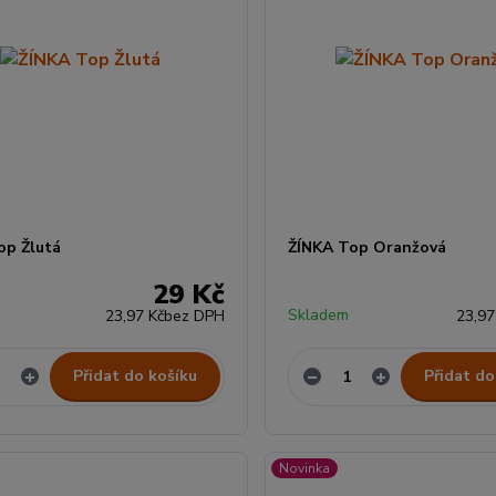
op Žlutá
ŽÍNKA Top Oranžová
29 Kč
Skladem
23,97 Kč
bez DPH
23,97
Přidat do košíku
Přidat do
Novinka