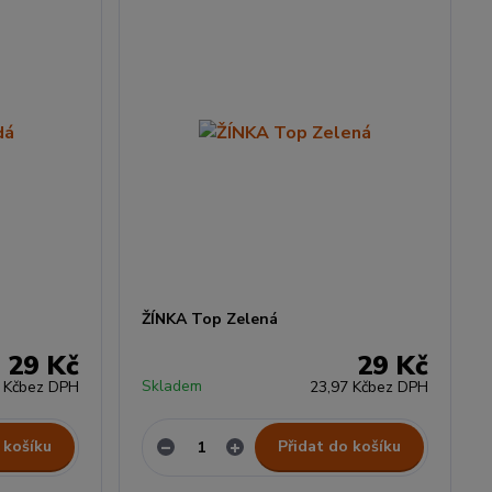
ŽÍNKA Top Zelená
29 Kč
29 Kč
Skladem
 Kč
bez DPH
23,97 Kč
bez DPH
 košíku
Přidat do košíku