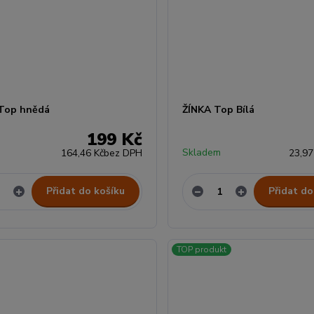
Top hnědá
ŽÍNKA Top Bílá
199 Kč
Skladem
164,46 Kč
bez DPH
23,97
Přidat do košíku
Přidat do
TOP produkt