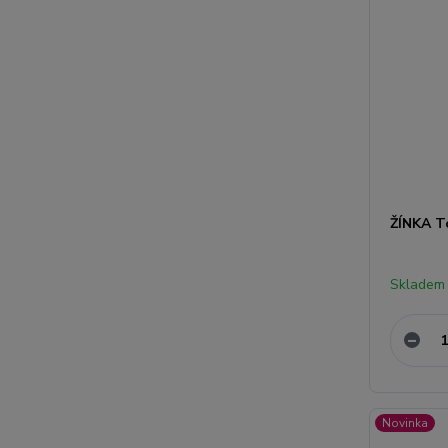
ŽÍNKA T
Skladem
Novinka