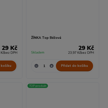
ŽÍNKA Top Béžová
29 Kč
29 Kč
Skladem
 Kč
bez DPH
23,97 Kč
bez DPH
 košíku
Přidat do košíku
TOP produkt