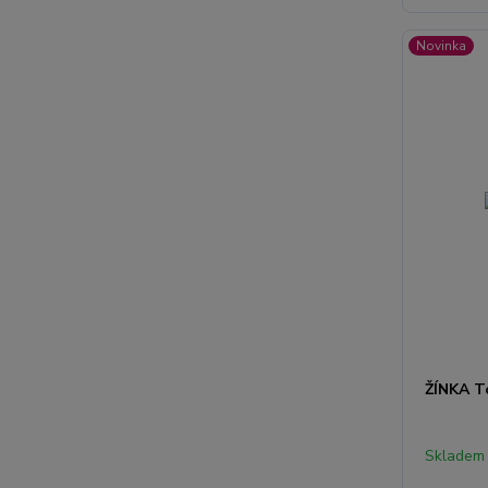
Novinka
ŽÍNKA T
Skladem