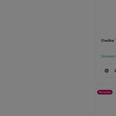
Osuška 
Skladem
Novinka