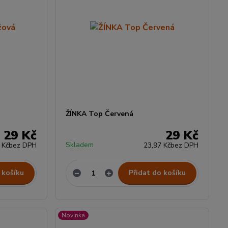
ŽÍNKA Top Červená
29 Kč
29 Kč
Skladem
 Kč
bez DPH
23,97 Kč
bez DPH
 košíku
Přidat do košíku
Novinka