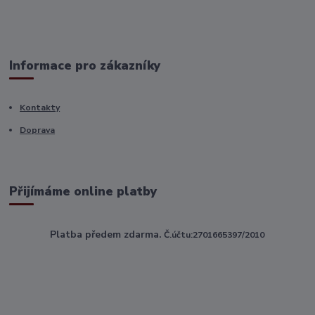
Informace pro zákazníky
Kontakty
Doprava
Přijímáme online platby
Platba předem zdarma.
Č.účtu:2701665397/2010