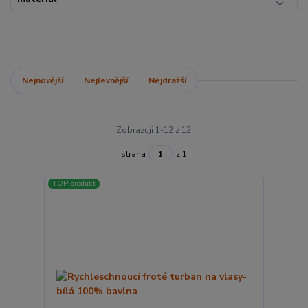
Nejnovější
Nejlevnější
Nejdražší
Zobrazuji 1-12 z 12
strana
z 1
TOP produkt