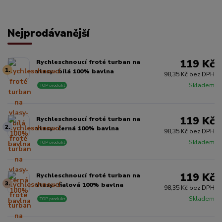
Nejprodávanější
119 Kč
Rychleschnoucí froté turban na
1.
vlasy- bílá 100% bavlna
98,35 Kč bez DPH
Skladem
TOP produkt
119 Kč
Rychleschnoucí froté turban na
2.
vlasy- černá 100% bavlna
98,35 Kč bez DPH
Skladem
TOP produkt
119 Kč
Rychleschnoucí froté turban na
3.
vlasy- fialová 100% bavlna
98,35 Kč bez DPH
Skladem
TOP produkt