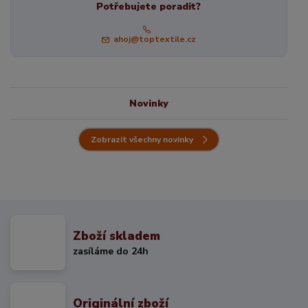
Potřebujete poradit?
ahoj@toptextile.cz
Novinky
Zobrazit všechny novinky
Zboží skladem
zasíláme do 24h
Originální zboží