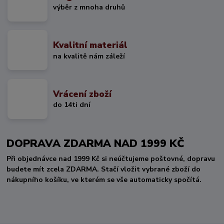
výběr z mnoha druhů
Kvalitní materiál
na kvalitě nám záleží
Vrácení zboží
do 14ti dní
DOPRAVA ZDARMA NAD 1999 KČ
Při objednávce nad 1999 Kč si neúčtujeme poštovné, dopravu
budete mít zcela ZDARMA. Stačí vložit vybrané zboží do
nákupního košíku, ve kterém se vše automaticky spočítá.