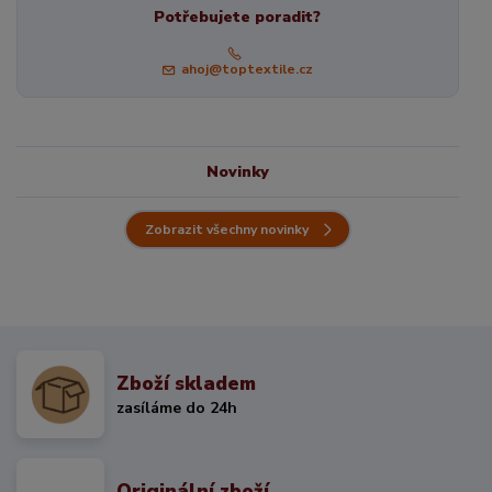
Potřebujete poradit?
ahoj@toptextile.cz
Novinky
Zobrazit všechny novinky
Zboží skladem
zasíláme do 24h
Originální zboží