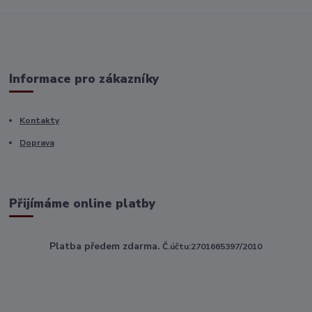
Informace pro zákazníky
Kontakty
Doprava
Přijímáme online platby
Platba předem zdarma.
Č.účtu:2701665397/2010