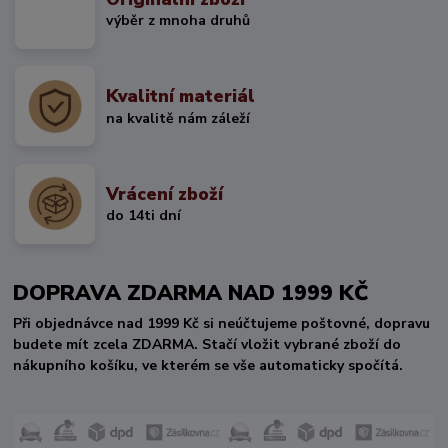
výběr z mnoha druhů
Kvalitní materiál
na kvalitě nám záleží
Vrácení zboží
do 14ti dní
DOPRAVA ZDARMA NAD 1999 KČ
Při objednávce nad 1999 Kč si neúčtujeme poštovné, dopravu
budete mít zcela ZDARMA. Stačí vložit vybrané zboží do
nákupního košíku, ve kterém se vše automaticky spočítá.