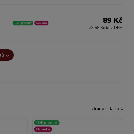
89 Kč
TOP produkt
Novinka
73,55 Kč bez DPH
tů
strana
z 1
TOP produkt
Novinka