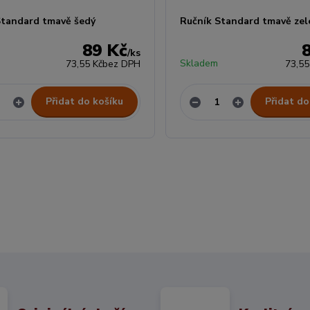
Standard tmavě šedý
Ručník Standard tmavě zel
89 Kč
/
ks
Skladem
73,55 Kč
bez DPH
73,55
Přidat do košíku
Přidat do