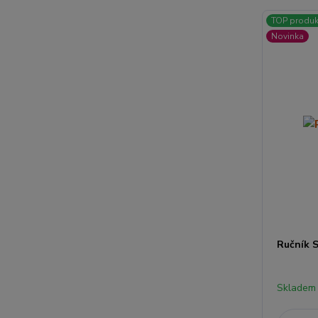
TOP produk
Novinka
Ručník 
Skladem