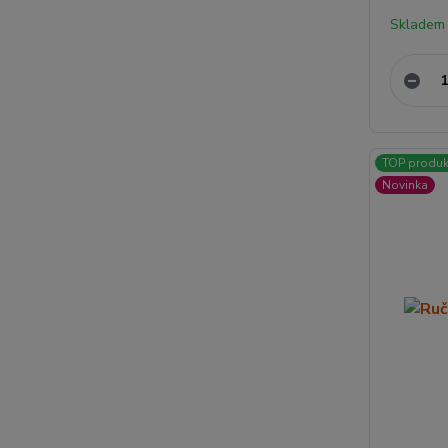
Skladem
TOP produk
Novinka