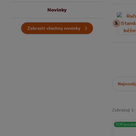
Novinky
3.
Zobrazit všechny novinky
Nejnověj
Zobrazuji 1-
TOP produk