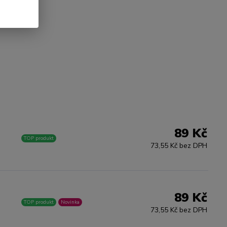
rvami.
89 Kč
TOP produkt
73,55 Kč bez DPH
89 Kč
TOP produkt
Novinka
73,55 Kč bez DPH