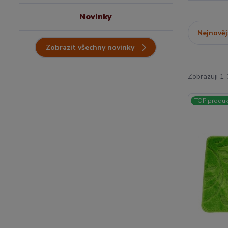
Novinky
Nejnověj
Zobrazit všechny novinky
Zobrazuji 1-
TOP produk