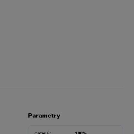
Parametry
materiál
100%