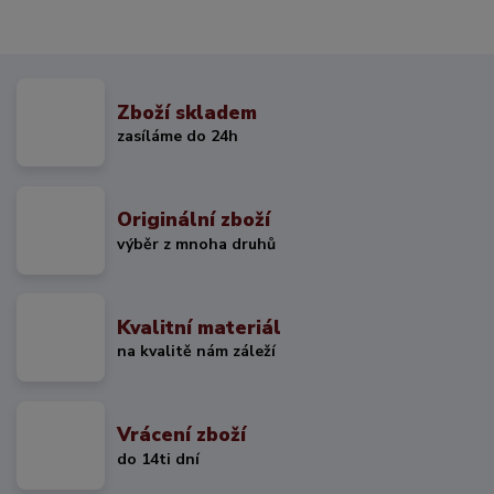
Zboží skladem
zasíláme do 24h
Originální zboží
výběr z mnoha druhů
Kvalitní materiál
na kvalitě nám záleží
Vrácení zboží
do 14ti dní