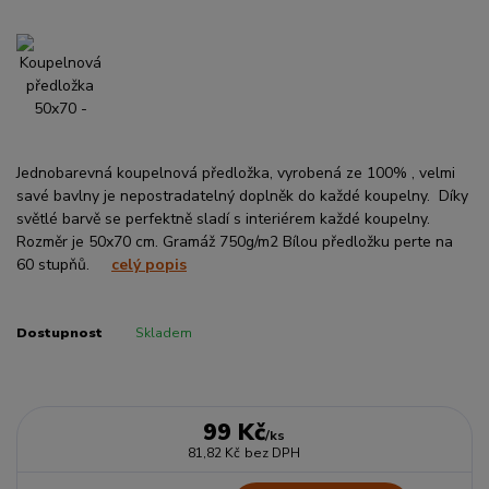
Jednobarevná koupelnová předložka, vyrobená ze 100% , velmi
savé bavlny je nepostradatelný doplněk do každé koupelny. Díky
světlé barvě se perfektně sladí s interiérem každé koupelny.
Rozměr je 50x70 cm. Gramáž 750g/m2 Bílou předložku perte na
60 stupňů.
celý popis
Dostupnost
Skladem
99 Kč
/
ks
81,82 Kč
bez DPH