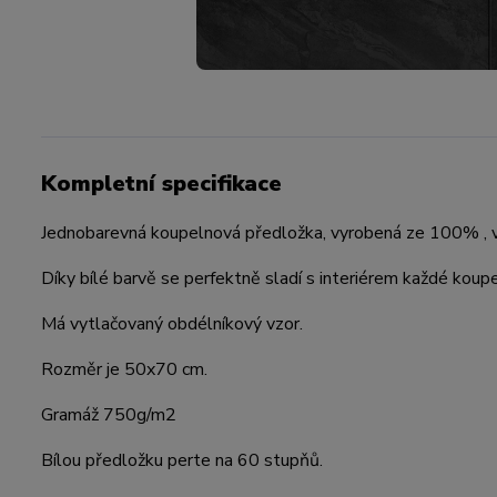
Kompletní specifikace
Jednobarevná koupelnová předložka, vyrobená ze 100% , v
Díky bílé barvě se perfektně sladí s interiérem každé koup
Má vytlačovaný obdélníkový vzor.
Rozměr je 50x70 cm.
Gramáž 750g/m2
Bílou předložku perte na 60 stupňů.