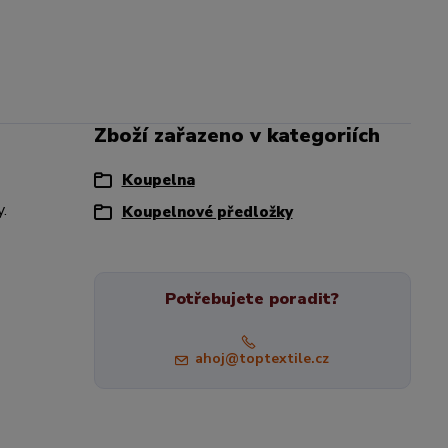
Zboží zařazeno v kategoriích
Koupelna
y.
Koupelnové předložky
Potřebujete poradit?
ahoj@toptextile.cz