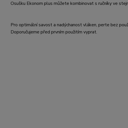
Osušku Ekonom plus můžete kombinovat s ručníky ve stejné 
Pro optimální savost a nadýchanost vláken, perte bez použ
Doporučujeme před prvním použitím vyprat.