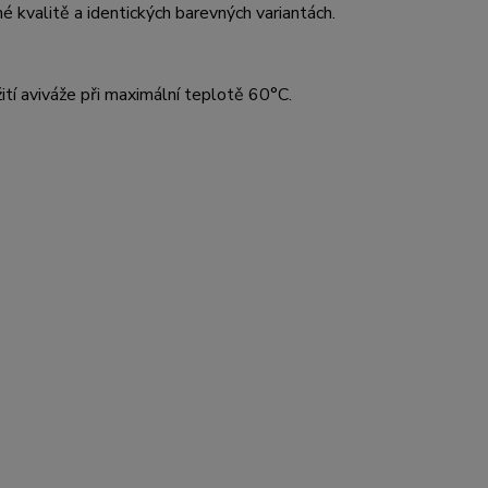
kvalitě a identických barevných variantách.
ití aviváže při maximální teplotě 60°C.