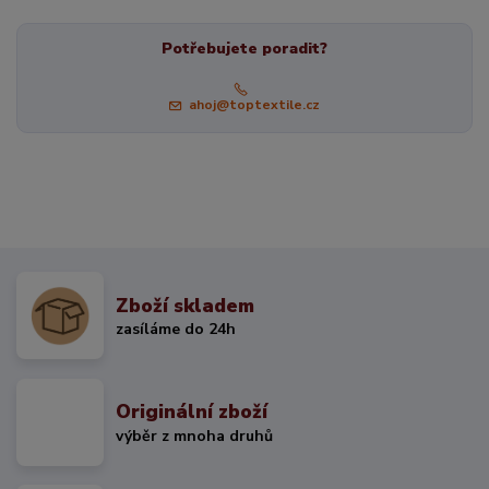
Potřebujete poradit?
ahoj@toptextile.cz
Zboží skladem
zasíláme do 24h
Originální zboží
výběr z mnoha druhů