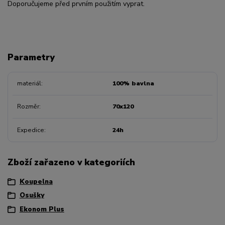
Doporučujeme před prvním použitím vyprat.
Parametry
materiál
100% bavlna
Rozměr
70x120
Expedice
24h
Zboží zařazeno v kategoriích
Koupelna
Osušky
Ekonom Plus