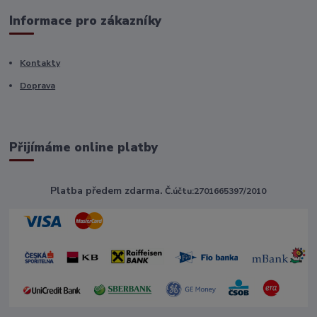
Informace pro zákazníky
Kontakty
Doprava
Přijímáme online platby
Platba předem zdarma.
Č.účtu:2701665397/2010