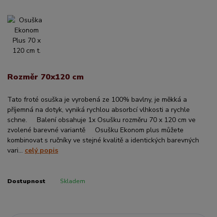
Rozměr 70x120 cm
Tato froté osuška je vyrobená ze 100% bavlny, je měkká a
příjemná na dotyk, vyniká rychlou absorbcí vlhkosti a rychle
schne. Balení obsahuje 1x Osušku rozměru 70 x 120 cm ve
zvolené barevné variantě Osušku Ekonom plus můžete
kombinovat s ručníky ve stejné kvalitě a identických barevných
vari...
celý popis
Dostupnost
Skladem