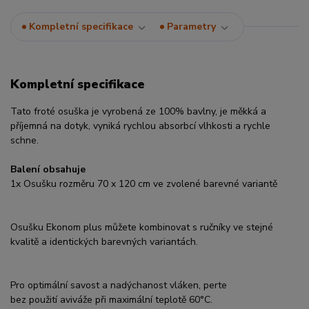
Kompletní specifikace
Parametry
Kompletní specifikace
Tato froté osuška je vyrobená ze 100% bavlny, je měkká a
příjemná na dotyk, vyniká rychlou absorbcí vlhkosti a rychle
schne.
Balení obsahuje
1x Osušku rozměru 70 x 120 cm ve zvolené barevné variantě
Osušku Ekonom plus můžete kombinovat s ručníky ve stejné
kvalitě a identických barevných variantách.
Pro optimální savost a nadýchanost vláken, perte
bez použití aviváže při maximální teplotě 60°C.