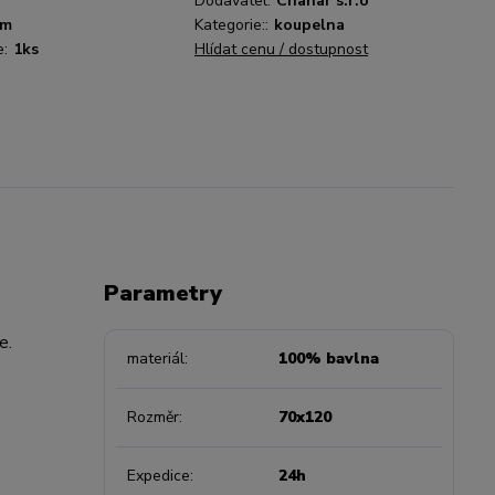
Dodavatel:
Chanar s.r.o
sm
Kategorie::
koupelna
e:
1ks
Hlídat cenu / dostupnost
Parametry
ne.
materiál
100% bavlna
Rozměr
70x120
Expedice
24h