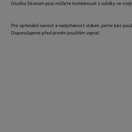
Osušku Ekonom plus můžete kombinovat s ručníky ve stejné 
Pro optimální savost a nadýchanost vláken, perte bez použ
Doporučujeme před prvním použitím vyprat.