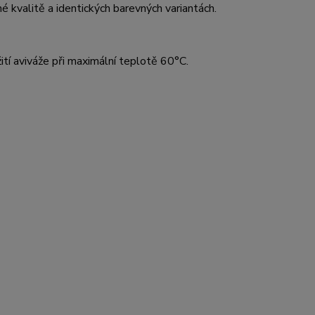
kvalitě a identických barevných variantách.
ití aviváže při maximální teplotě 60°C.