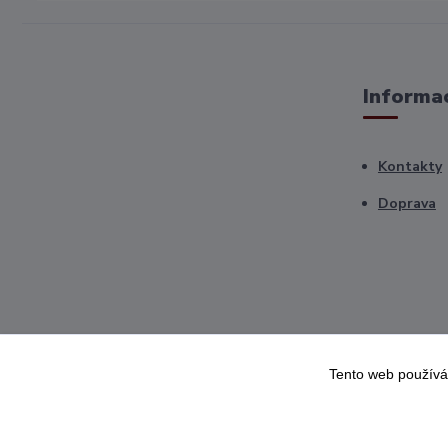
Informac
Kontakty
Doprava
Tento web používá