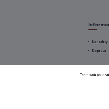
Informac
Kontakty
Doprava
Tento web používá