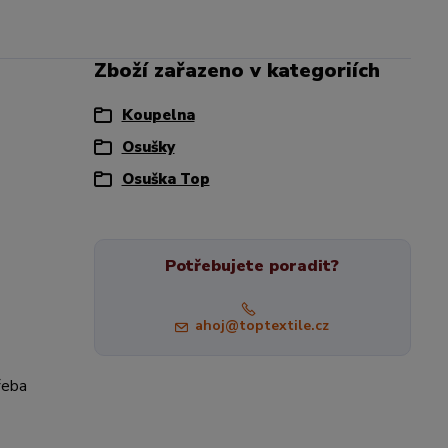
Zboží zařazeno v kategoriích
Koupelna
Osušky
Osuška Top
Potřebujete poradit?
ahoj@toptextile.cz
řeba