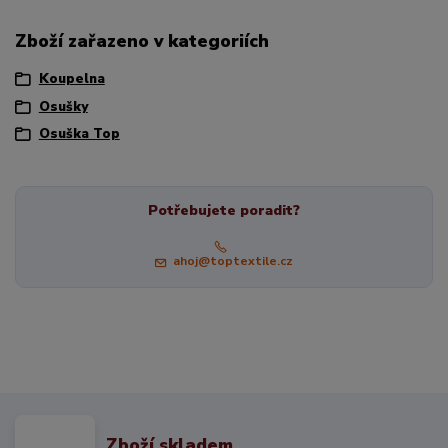
Zboží zařazeno v kategoriích
Koupelna
Osušky
Osuška Top
Potřebujete poradit?
ahoj@toptextile.cz
Zboží skladem