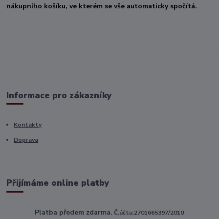
nákupního košíku, ve kterém se vše automaticky spočítá.
Informace pro zákazníky
Kontakty
Doprava
Přijímáme online platby
Platba předem zdarma.
Č.účtu:2701665397/2010