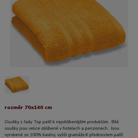
rozměr 70x140 cm
Osušky z řady Top patří k nejoblíbenějším produktům. Bílé
osušky jsou velice oblíbené v hotelech a penzionech. Jsou
vyrobené ze 100% bavlny, vyšší gramáže.K přednostem patří