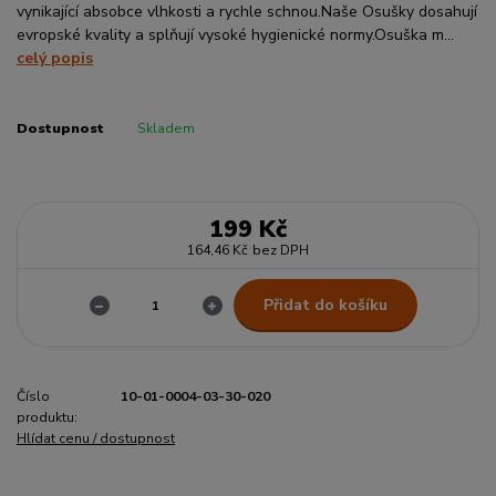
vynikající absobce vlhkosti a rychle schnou.Naše Osušky dosahují
evropské kvality a splňují vysoké hygienické normy.Osuška m...
celý popis
Dostupnost
Skladem
199 Kč
164,46 Kč
bez DPH
Přidat do košíku
Číslo
10-01-0004-03-30-020
produktu:
Hlídat cenu / dostupnost