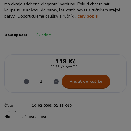
má okraje zdobené elegantní bordurou.Pokud chcete mít
koupelnu sladěnou do barev, lze kombinovat s ručníkem stejné
barvy. Doporučujeme osušky a ručník...
celý popis
Dostupnost
Skladem
119 Kč
98,35 Kč
bez DPH
Přidat do košíku
Číslo
10-02-0003-02-35-010
produktu:
Hlídat cenu / dostupnost