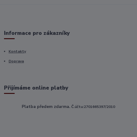
Informace pro zákazníky
Kontakty
Doprava
Přijímáme online platby
Platba předem zdarma.
Č.účtu:2701665397/2010