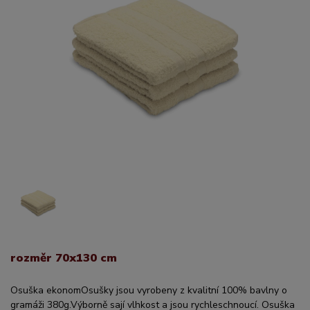
rozměr 70x130 cm
Osuška ekonomOsušky jsou vyrobeny z kvalitní 100% bavlny o
gramáži 380g.Výborně sají vlhkost a jsou rychleschnoucí. Osuška