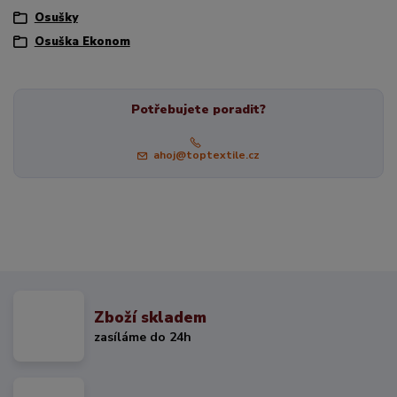
Osušky
Osuška Ekonom
Potřebujete poradit?
ahoj@toptextile.cz
Zboží skladem
zasíláme do 24h