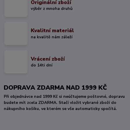
Originální zboží
výběr z mnoha druhů
Kvalitní materiál
na kvalitě nám záleží
Vrácení zboží
do 14ti dní
DOPRAVA ZDARMA NAD 1999 KČ
Při objednávce nad 1999 Kč si neúčtujeme poštovné, dopravu
budete mít zcela ZDARMA. Stačí vložit vybrané zboží do
nákupního košíku, ve kterém se vše automaticky spočítá.