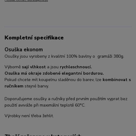
Kompletní specifikace
Osuška ekonom
Osušky jsou vyrobeny z kvalitní 100% bavlny o gramáži 380g.
Výborně
sají vlhkost
a jsou
rychleschnoucí.
Osuška má okraje zdobené elegantní bordurou.
Pokud chcete mít koupelnu sladěnou do barev, lze
kombinovat s
ručníkem
stejné barvy.
Doporučujeme osušky a ručníky před prvním použitím vyprat bez
použití aviváže při maximální teplotě 60°C.
Výrobky není třeba žehlit.