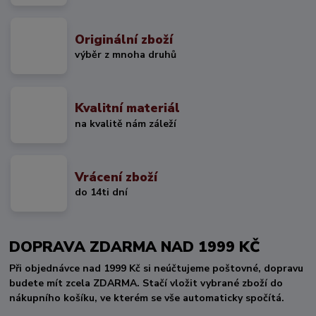
Originální zboží
výběr z mnoha druhů
Kvalitní materiál
na kvalitě nám záleží
Vrácení zboží
do 14ti dní
DOPRAVA ZDARMA NAD 1999 KČ
Při objednávce nad 1999 Kč si neúčtujeme poštovné, dopravu
budete mít zcela ZDARMA. Stačí vložit vybrané zboží do
nákupního košíku, ve kterém se vše automaticky spočítá.