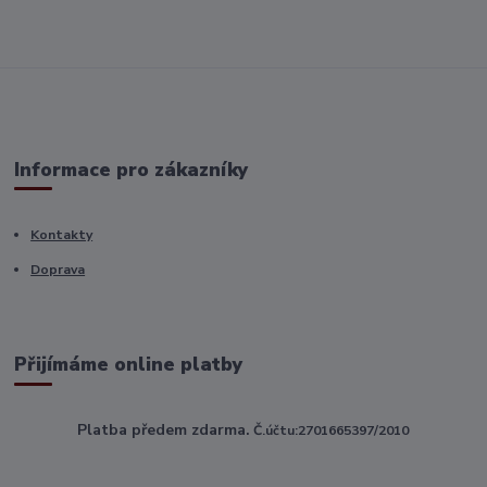
Informace pro zákazníky
Kontakty
Doprava
Přijímáme online platby
Platba předem zdarma.
Č.účtu:2701665397/2010