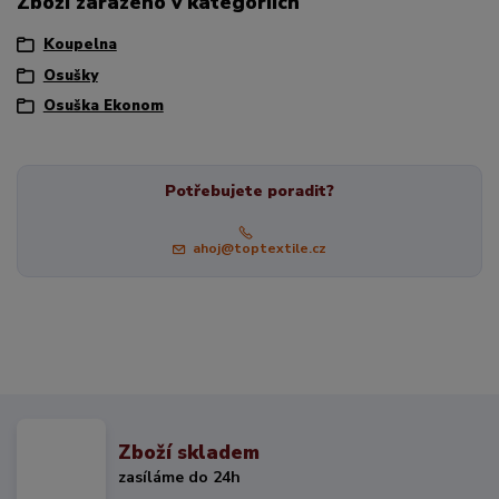
Zboží zařazeno v kategoriích
Koupelna
Osušky
Osuška Ekonom
Potřebujete poradit?
ahoj@toptextile.cz
Zboží skladem
zasíláme do 24h