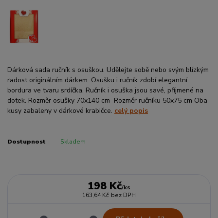
Dárková sada ručník s osuškou. Udělejte sobě nebo svým blízkým
radost originálním dárkem. Osušku i ručník zdobí elegantní
bordura ve tvaru srdíčka. Ručník i osuška jsou savé, příjmené na
dotek. Rozměr osušky 70x140 cm Rozměr ručníku 50x75 cm Oba
kusy zabaleny v dárkové krabičce.
celý popis
Dostupnost
Skladem
198 Kč
/
ks
163,64 Kč
bez DPH