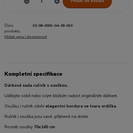
Přidat do košíku
Číslo
10-08-0001-04-38-010
produktu:
Hlídat cenu / dostupnost
Kompletní specifikace
Dárková sada ručník s osuškou.
Udělejte sobě nebo svým blízkým radost originálním dárkem.
Osušku i ručník zdobí
elegantní bordura ve tvaru srdíčka
.
Ručník i osuška jsou savé, příjmené na dotek.
Rozměr osušky
70x140 cm