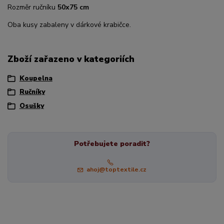
Rozměr ručníku
50x75 cm
Oba kusy zabaleny v dárkové krabičce.
Zboží zařazeno v kategoriích
Koupelna
Ručníky
Osušky
Potřebujete poradit?
ahoj@toptextile.cz