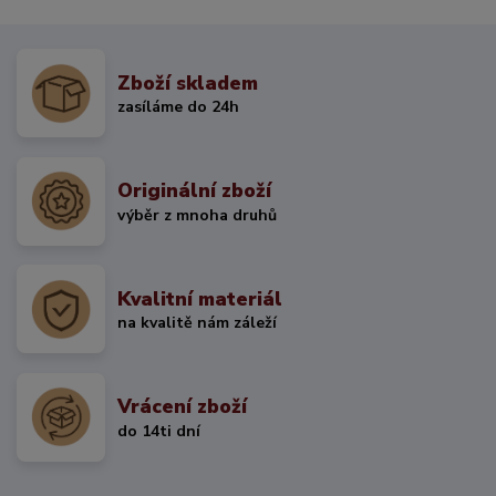
Zboží skladem
zasíláme do 24h
Originální zboží
výběr z mnoha druhů
Kvalitní materiál
na kvalitě nám záleží
Vrácení zboží
do 14ti dní