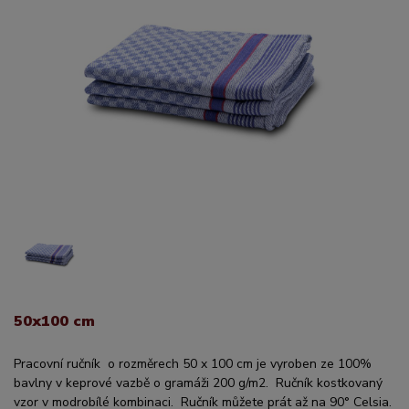
50x100 cm
Pracovní ručník o rozměrech 50 x 100 cm je vyroben ze 100%
bavlny v keprové vazbě o gramáži 200 g/m2. Ručník kostkovaný
vzor v modrobílé kombinaci. Ručník můžete prát až na 90° Celsia.