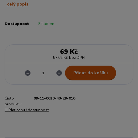
celý popis
Dostupnost
Skladem
69 Kč
57,02 Kč
bez DPH
Přidat do košíku
Číslo
09-11-0010-40-29-010
produktu:
Hlídat cenu / dostupnost