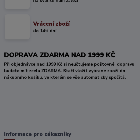
na kvalitě nám záleží
Vrácení zboží
do 14ti dní
DOPRAVA ZDARMA NAD 1999 KČ
Při objednávce nad 1999 Kč si neúčtujeme poštovné, dopravu
budete mít zcela ZDARMA. Stačí vložit vybrané zboží do
nákupního košíku, ve kterém se vše automaticky spočítá.
Informace pro zákazníky