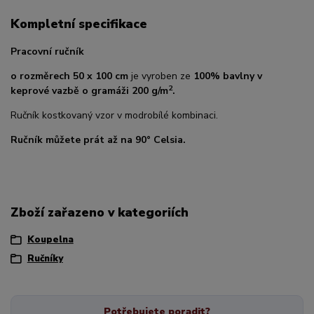
Kompletní specifikace
Pracovní ručník
o rozměrech 50 x 100 cm
je vyroben ze
100% bavlny v
2
keprové vazbě o gramáži
200 g/m
.
Ručník kostkovaný vzor v modrobílé kombinaci.
Ručník můžete prát až na 90° Celsia.
Zboží zařazeno v kategoriích
Koupelna
Ručníky
Potřebujete poradit?