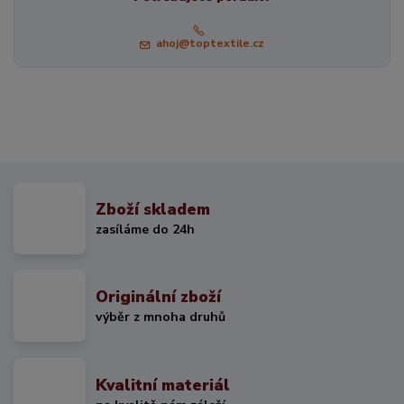
ahoj@toptextile.cz
Zboží skladem
zasíláme do 24h
Originální zboží
výběr z mnoha druhů
Kvalitní materiál