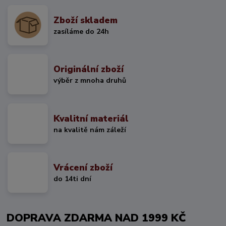
Zboží skladem
zasíláme do 24h
Originální zboží
výběr z mnoha druhů
Kvalitní materiál
na kvalitě nám záleží
Vrácení zboží
do 14ti dní
DOPRAVA ZDARMA NAD 1999 KČ