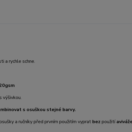
ti a rychle schne.
20gsm
 s výšivkou.
ombinovat s osuškou stejné barvy.
osušky a ručníky před prvním použitím vyprat
bez
použití
aviváž