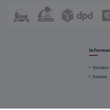
Informac
Kontakty
Doprava