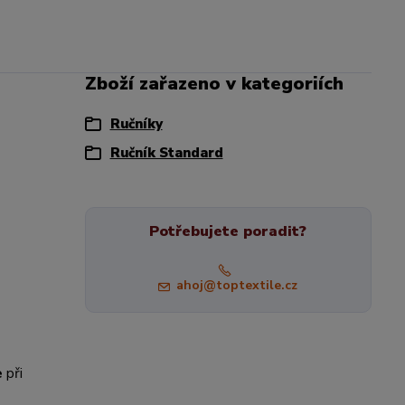
Zboží zařazeno v kategoriích
Ručníky
Ručník Standard
Potřebujete poradit?
ahoj@toptextile.cz
e
při