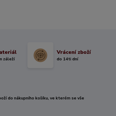
ateriál
Vrácení zboží
m záleží
do 14ti dní
oží do nákupního košíku, ve kterém se vše