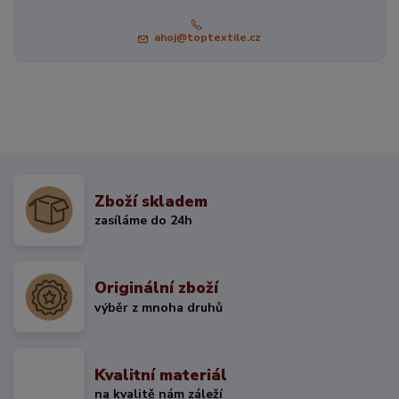
ahoj@toptextile.cz
Zboží skladem
zasíláme do 24h
Originální zboží
výběr z mnoha druhů
Kvalitní materiál
na kvalitě nám záleží