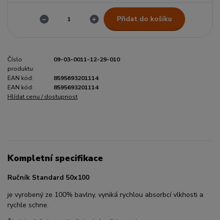
Přidat do košíku
Číslo
09-03-0011-12-29-010
produktu:
EAN kód:
8595693201114
EAN kód:
8595693201114
Hlídat cenu / dostupnost
Kompletní specifikace
Ručník Standard 50x100
je vyrobený ze 100% bavlny, vyniká rychlou absorbcí vlkhosti a
rychle schne.