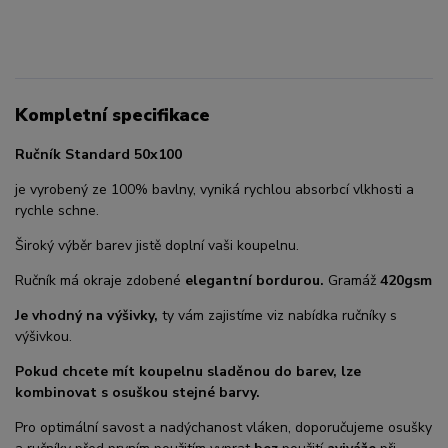
Kompletní specifikace
Ručník Standard 50x100
je vyrobený ze 100% bavlny, vyniká rychlou absorbcí vlkhosti a
rychle schne.
Široký výběr barev jistě doplní vaši koupelnu.
Ručník má okraje zdobené
elegantní bordurou.
Gramáž
420gsm
Je vhodný na výšivky,
ty vám zajistíme viz nabídka ručníky s
výšivkou.
Pokud chcete mít koupelnu sladěnou do barev, lze
kombinovat s osuškou stejné barvy.
Pro optimální savost a nadýchanost vláken, doporučujeme osušky