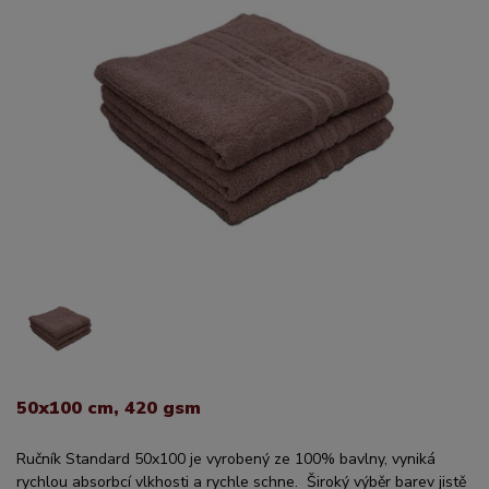
50x100 cm, 420 gsm
Ručník Standard 50x100 je vyrobený ze 100% bavlny, vyniká
rychlou absorbcí vlkhosti a rychle schne. Široký výběr barev jistě