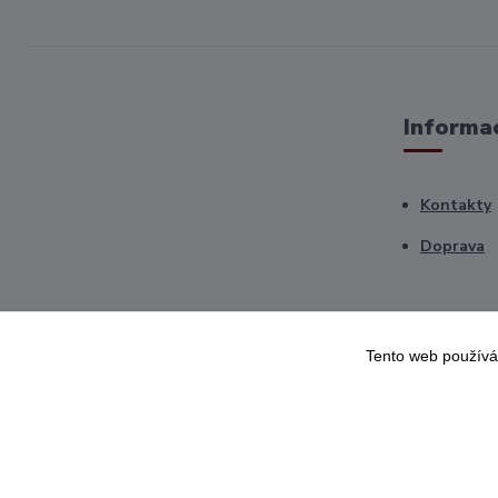
Informac
Kontakty
Doprava
Tento web používá