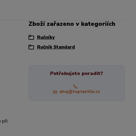
Zboží zařazeno v kategoriích
Ručníky
Ručník Standard
Potřebujete poradit?
ahoj@toptextile.cz
e
při