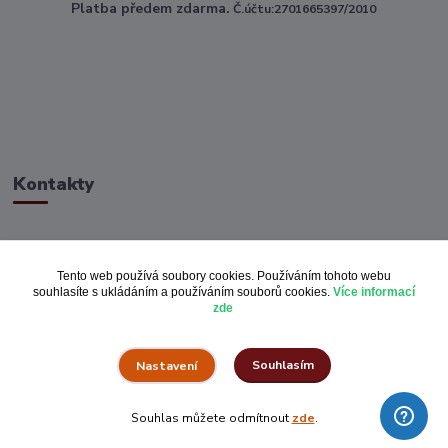
Platba předem zdarma.
Č.účtu:2701665397/2010
Kontakty
ahoj@toptextile.cz
Tento web používá soubory cookies. Používáním tohoto webu
souhlasíte s ukládáním a používáním souborů cookies.
Více informací
zde
Souhlasím
Nastavení
Vše za pulku.cz
Souhlas můžete odmítnout
zde
.
Vytvořeno na
Eshop-rychle.cz