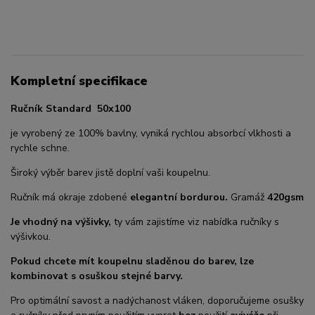
Kompletní specifikace
Ručník Standard 50x100
je vyrobený ze 100% bavlny, vyniká rychlou absorbcí vlkhosti a
rychle schne.
Široký výběr barev jistě doplní vaši koupelnu.
Ručník má okraje zdobené
elegantní bordurou.
Gramáž
420gsm
Je vhodný na výšivky,
ty vám zajistíme viz nabídka ručníky s
výšivkou.
Pokud chcete mít koupelnu sladěnou do barev, lze
kombinovat s osuškou stejné barvy.
Pro optimální savost a nadýchanost vláken, doporučujeme osušky