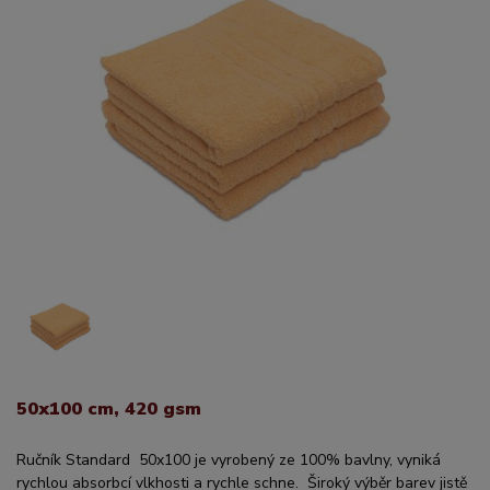
50x100 cm, 420 gsm
Ručník Standard 50x100 je vyrobený ze 100% bavlny, vyniká
rychlou absorbcí vlkhosti a rychle schne. Široký výběr barev jistě