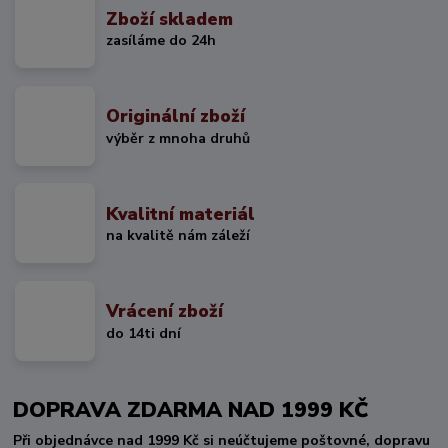
Zboží skladem
zasíláme do 24h
Originální zboží
výběr z mnoha druhů
Kvalitní materiál
na kvalitě nám záleží
Vrácení zboží
do 14ti dní
DOPRAVA ZDARMA NAD 1999 KČ
Při objednávce nad 1999 Kč si neúčtujeme poštovné, dopravu