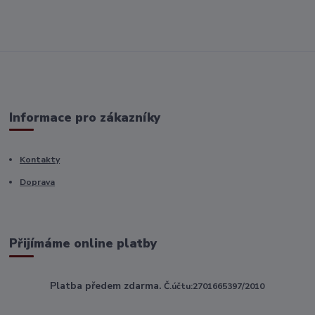
Informace pro zákazníky
Kontakty
Doprava
Přijímáme online platby
Platba předem zdarma.
Č.účtu:2701665397/2010