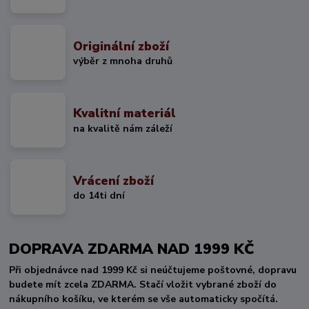
Originální zboží
výběr z mnoha druhů
Kvalitní materiál
na kvalitě nám záleží
Vrácení zboží
do 14ti dní
DOPRAVA ZDARMA NAD 1999 KČ
Při objednávce nad 1999 Kč si neúčtujeme poštovné, dopravu
budete mít zcela ZDARMA. Stačí vložit vybrané zboží do
nákupního košíku, ve kterém se vše automaticky spočítá.