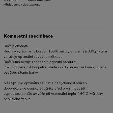
Hlídat cenu / dostupnost
Kompletní specifikace
Ručník ekonom
Ručníky vyrábíme z kvalitní 100% bavlny o gramáži 380g , která
zaručuje optimální savost a měkkost.
Ručník má okraje zdobené elegantní bordurou.
Pokud chcete mít koupelnu sladěnou do barev, lze kombinovat s
osuškou stejné barvy.
Náš tip: Pro optimální savost a nadýchanost vláken,
doporučujeme osušky a ručníky před prvním použitím
vyprat bez použití aviváže při maximální teplotě 60°C. Výrobky
není třeba žehlit.