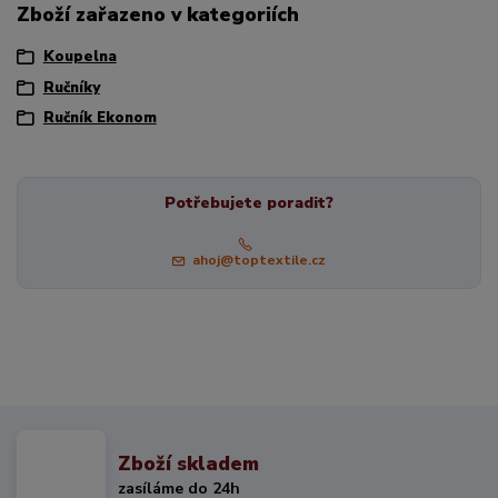
Zboží zařazeno v kategoriích
Koupelna
Ručníky
Ručník Ekonom
Potřebujete poradit?
ahoj@toptextile.cz
Zboží skladem
zasíláme do 24h