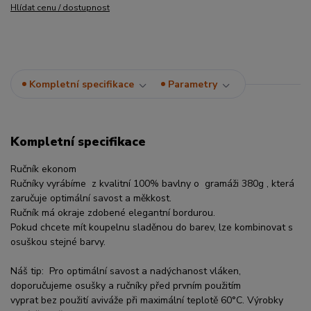
Hlídat cenu / dostupnost
Kompletní specifikace
Parametry
Kompletní specifikace
Ručník ekonom
Ručníky vyrábíme z kvalitní 100% bavlny o gramáži 380g , která
zaručuje optimální savost a měkkost.
Ručník má okraje zdobené elegantní bordurou.
Pokud chcete mít koupelnu sladěnou do barev, lze kombinovat s
osuškou stejné barvy.
Náš tip: Pro optimální savost a nadýchanost vláken,
doporučujeme osušky a ručníky před prvním použitím
vyprat bez použití aviváže při maximální teplotě 60°C. Výrobky