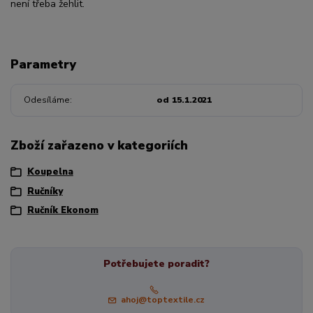
není třeba žehlit.
Parametry
Odesíláme
od 15.1.2021
Zboží zařazeno v kategoriích
Koupelna
Ručníky
Ručník Ekonom
Potřebujete poradit?
ahoj@toptextile.cz