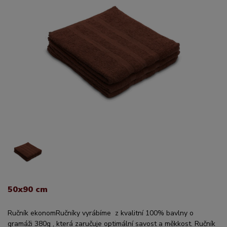
50x90 cm
Ručník ekonomRučníky vyrábíme z kvalitní 100% bavlny o
gramáži 380g , která zaručuje optimální savost a měkkost. Ručník