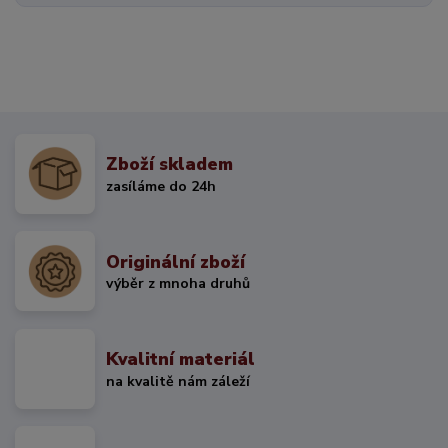
Zboží skladem
zasíláme do 24h
Originální zboží
výběr z mnoha druhů
Kvalitní materiál
na kvalitě nám záleží