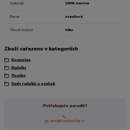
materiál
100% bavlna
Barva
oranžová
Obsah balení
10ks
Zboží zařazeno v kategoriích
Koupelna
Ručníky
Osušky
Sady ručníků a osušek
Potřebujete poradit?
ahoj@toptextile.cz