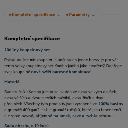
Kompletní specifikace
Parametry
Kompletní specifikace
10dílný koupelnový set
Pokud toužíte mít koupelnu sladěnou do jedné barvy, je pro vás
tento velký koupelnový set Kombo jambo jako stvořený! Dopřejte
svojí koupelně
nové svěží barevné kombinace!
Materiál
Sada ručníků Kombo jumbo se skládá ze dvou velkých osušek,
dvou větších a dvou menších ručníků, dvou žíněk a dvou
předložek. Všechny tyto produkty jsou vyrobené
ze
100% bavlny
o gramáži 400 g/m2, což je gramáž ručníků, které jsou lehce tenčí,
ale stále
pevné, příjemné na omak, savé a rychle schnou.
Sada obsahuje 10 kusů