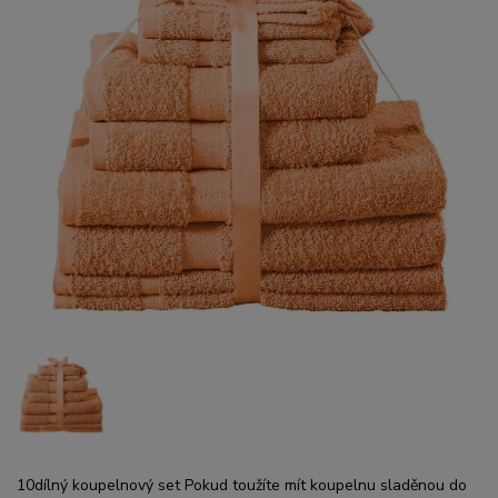
10dílný koupelnový set Pokud toužíte mít koupelnu sladěnou do