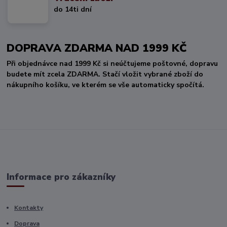
do 14ti dní
DOPRAVA ZDARMA NAD 1999 KČ
Při objednávce nad 1999 Kč si neúčtujeme poštovné, dopravu
budete mít zcela ZDARMA. Stačí vložit vybrané zboží do
nákupního košíku, ve kterém se vše automaticky spočítá.
Informace pro zákazníky
Kontakty
Doprava