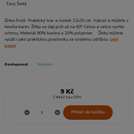
Žínka Froté Praktický tvar a rozměr 12x30 cm Vybrat si můžete z
mnoha barev. Žíňky se dají prát až na 60? Celsia a velice rychle
schnou. Materiál 80% bavlna a 20% polyester. Žínku můžete
využít i jako praktickou prachovku se snadnou údržbou.
celý
popis
Dostupnost
Skladem
9 Kč
7,44 Kč
bez DPH
Přidat do košíku