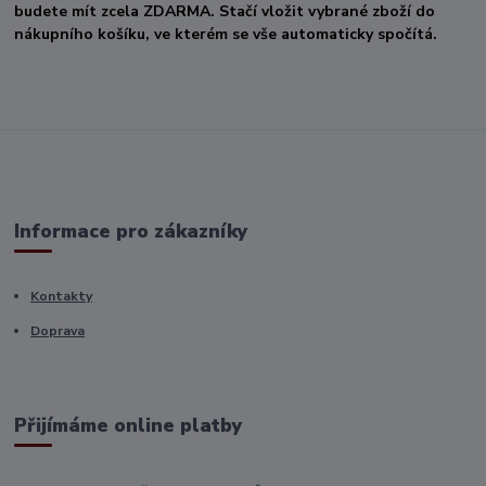
budete mít zcela ZDARMA. Stačí vložit vybrané zboží do
nákupního košíku, ve kterém se vše automaticky spočítá.
Informace pro zákazníky
Kontakty
Doprava
Přijímáme online platby