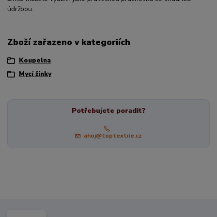
údržbou.
Zboží zařazeno v kategoriích
Koupelna
Mycí žínky
Potřebujete poradit?
ahoj@toptextile.cz