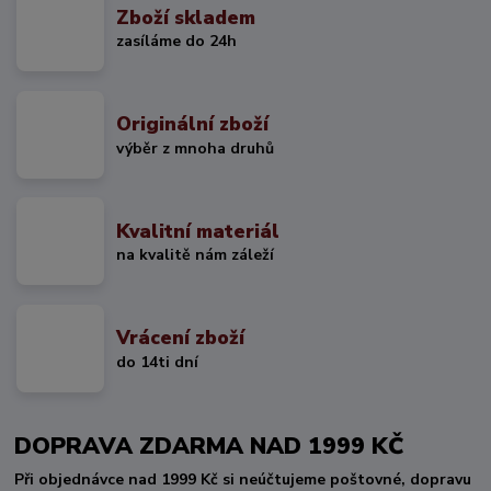
Zboží skladem
zasíláme do 24h
Originální zboží
výběr z mnoha druhů
Kvalitní materiál
na kvalitě nám záleží
Vrácení zboží
do 14ti dní
DOPRAVA ZDARMA NAD 1999 KČ
Při objednávce nad 1999 Kč si neúčtujeme poštovné, dopravu