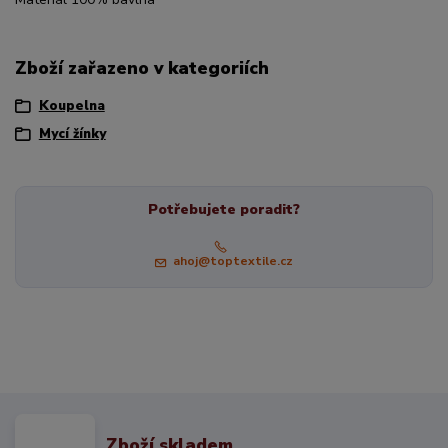
Zboží zařazeno v kategoriích
Koupelna
Mycí žínky
Potřebujete poradit?
ahoj@toptextile.cz
Zboží skladem