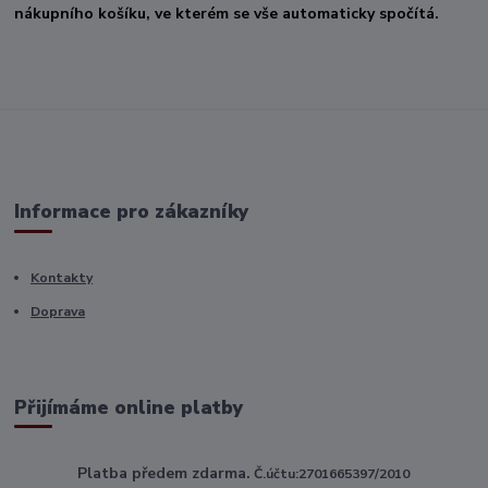
nákupního košíku, ve kterém se vše automaticky spočítá.
Informace pro zákazníky
Kontakty
Doprava
Přijímáme online platby
Platba předem zdarma.
Č.účtu:2701665397/2010