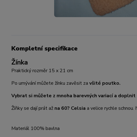
Kompletní specifikace
Žínka
Praktický rozměr 15 x 21 cm
Po umývání můžete žínku zavěsit za
všité poutko.
Vybrat si můžete z mnoha barevných variací a doplnit
Žíňky se dají prát až
na 60? Celsia
a velice rychle schnou. 
Materiál 100% bavlna