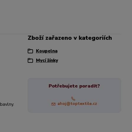
Zboží zařazeno v kategoriích
Koupelna
Mycí žínky
Potřebujete poradit?
ahoj@toptextile.cz
 bavlny.