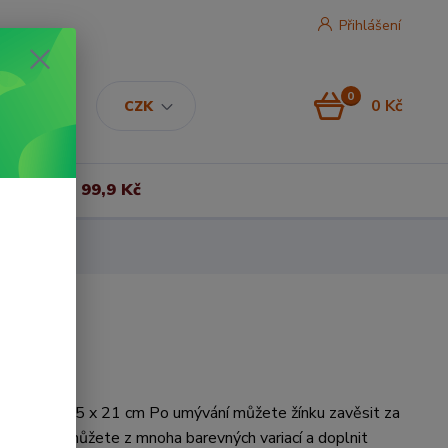
Přihlášení
0
0 Kč
CZK
Vše za 99,9 Kč
ký rozměr 15 x 21 cm Po umývání můžete žínku zavěsit za
 Vybrat si můžete z mnoha barevných variací a doplnit