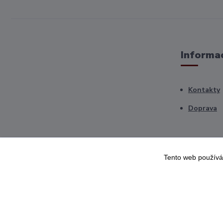
Informac
Kontakty
Doprava
Tento web používá