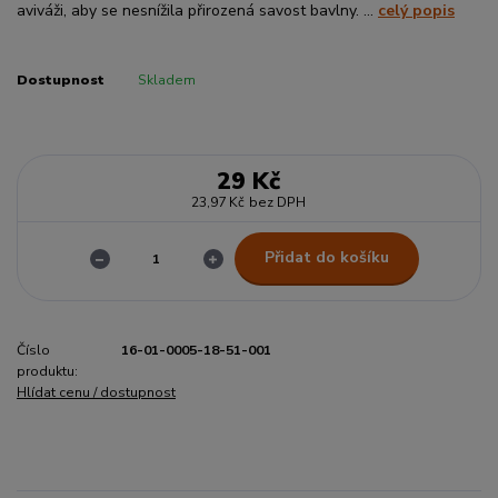
aviváži, aby se nesnížila přirozená savost bavlny. ...
celý popis
Dostupnost
Skladem
29 Kč
23,97 Kč
bez DPH
Přidat do košíku
Číslo
16-01-0005-18-51-001
produktu:
Hlídat cenu / dostupnost