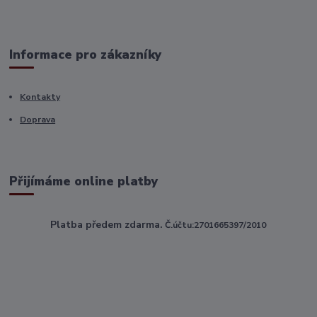
Informace pro zákazníky
Kontakty
Doprava
Přijímáme online platby
Platba předem zdarma.
Č.účtu:2701665397/2010