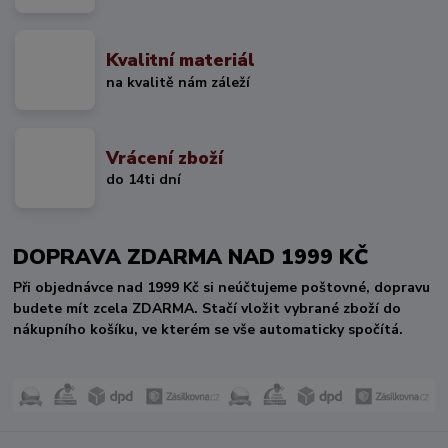
Kvalitní materiál
na kvalitě nám záleží
Vrácení zboží
do 14ti dní
DOPRAVA ZDARMA NAD 1999 KČ
Při objednávce nad 1999 Kč si neúčtujeme poštovné, dopravu
budete mít zcela ZDARMA. Stačí vložit vybrané zboží do
nákupního košíku, ve kterém se vše automaticky spočítá.