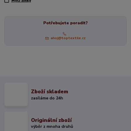
Mycí žínky
Potřebujete poradit?
ahoj@toptextile.cz
Zboží skladem
zasíláme do 24h
Originální zboží
výběr z mnoha druhů