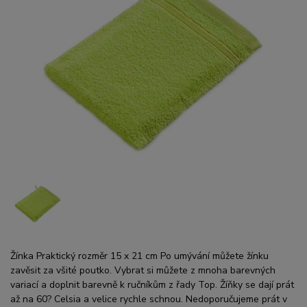
Žínka Praktický rozměr 15 x 21 cm Po umývání můžete žínku
zavěsit za všité poutko. Vybrat si můžete z mnoha barevných
variací a doplnit barevně k ručníkům z řady Top. Žíňky se dají prát
až na 60? Celsia a velice rychle schnou. Nedoporučujeme prát v