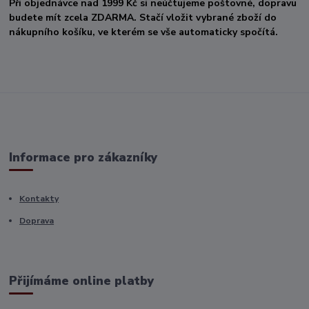
Při objednávce nad 1999 Kč si neúčtujeme poštovné, dopravu
budete mít zcela ZDARMA. Stačí vložit vybrané zboží do
nákupního košíku, ve kterém se vše automaticky spočítá.
Informace pro zákazníky
Kontakty
Doprava
Přijímáme online platby