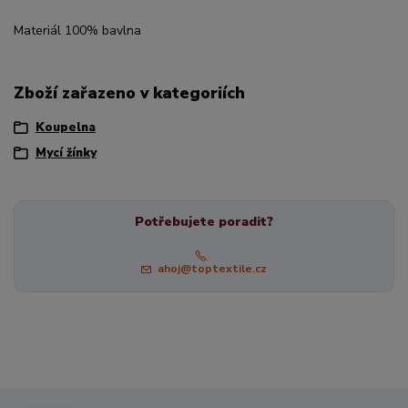
Materiál 100% bavlna
Zboží zařazeno v kategoriích
Koupelna
Mycí žínky
Potřebujete poradit?
ahoj@toptextile.cz