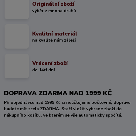
Originální zboží
výběr z mnoha druhů
Kvalitní materiál
na kvalitě nám záleží
Vrácení zboží
do 14ti dní
DOPRAVA ZDARMA NAD 1999 KČ
Při objednávce nad 1999 Kč si neúčtujeme poštovné, dopravu
budete mít zcela ZDARMA. Stačí vložit vybrané zboží do
nákupního košíku, ve kterém se vše automaticky spočítá.