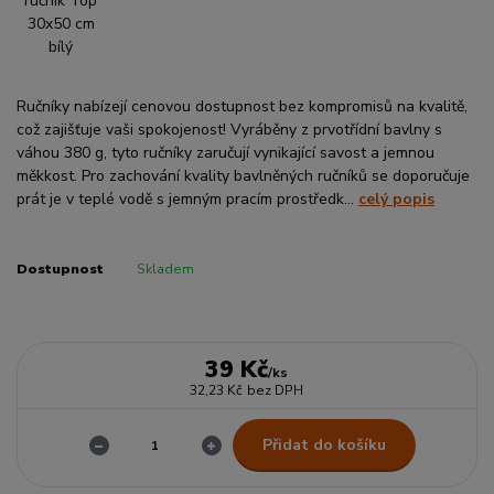
Ručníky nabízejí cenovou dostupnost bez kompromisů na kvalitě,
což zajišťuje vaši spokojenost! Vyráběny z prvotřídní bavlny s
váhou 380 g, tyto ručníky zaručují vynikající savost a jemnou
měkkost. Pro zachování kvality bavlněných ručníků se doporučuje
prát je v teplé vodě s jemným pracím prostředk...
celý popis
Dostupnost
Skladem
39 Kč
/
ks
32,23 Kč
bez DPH
Přidat do košíku