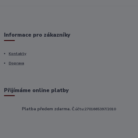
Informace pro zákazníky
Kontakty
Doprava
Přijímáme online platby
Platba předem zdarma.
Č.účtu:2701665397/2010