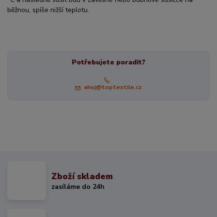
běžnou, spíše nižší teplotu.
Potřebujete poradit?
ahoj@toptextile.cz
Zboží skladem
zasíláme do 24h