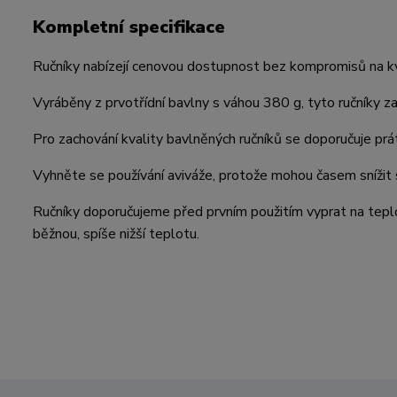
Kompletní specifikace
Ručníky nabízejí cenovou dostupnost bez kompromisů na kval
Vyráběny z prvotřídní bavlny s váhou 380 g, tyto ručníky za
Pro zachování kvality bavlněných ručníků se doporučuje pr
Vyhněte se používání aviváže, protože mohou časem snížit 
Ručníky doporučujeme před prvním použitím vyprat na tepl
běžnou, spíše nižší teplotu.