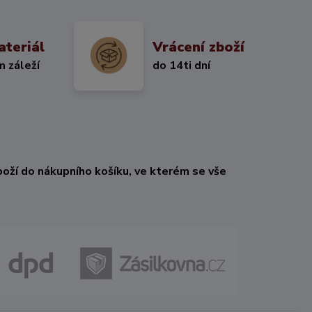
ateriál
Vrácení zboží
m záleží
do 14ti dní
oží do nákupního košíku, ve kterém se vše