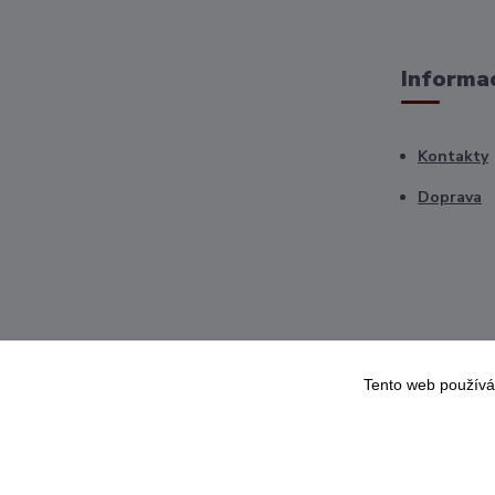
Informac
Kontakty
Doprava
Tento web používá