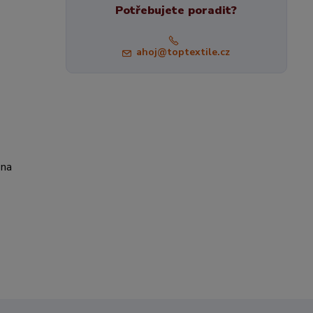
Potřebujete poradit?
ahoj@toptextile.cz
 na