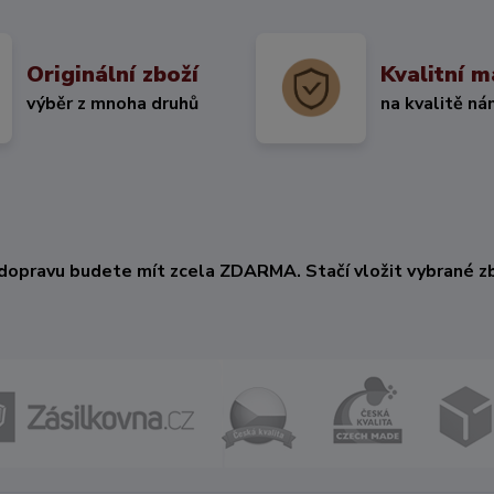
Originální zboží
Kvalitní m
výběr z mnoha druhů
na kvalitě ná
KČ
dopravu budete mít zcela ZDARMA. Stačí vložit vybrané zb