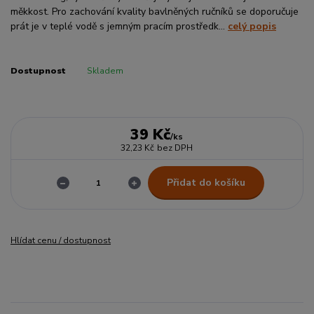
měkkost. Pro zachování kvality bavlněných ručníků se doporučuje
prát je v teplé vodě s jemným pracím prostředk...
celý popis
Dostupnost
Skladem
39 Kč
/
ks
32,23 Kč
bez DPH
Přidat do košíku
Hlídat cenu / dostupnost