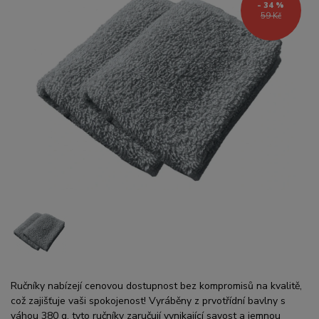
- 34 %
59 Kč
Ručníky nabízejí cenovou dostupnost bez kompromisů na kvalitě,
což zajišťuje vaši spokojenost! Vyráběny z prvotřídní bavlny s
váhou 380 g, tyto ručníky zaručují vynikající savost a jemnou