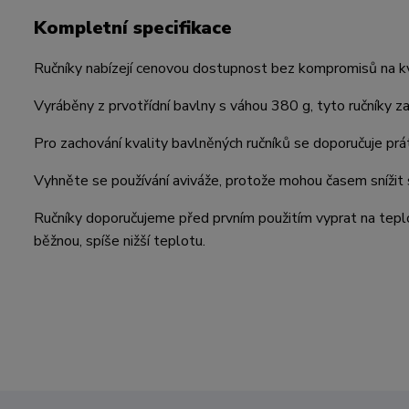
Kompletní specifikace
Ručníky nabízejí cenovou dostupnost bez kompromisů na kval
Vyráběny z prvotřídní bavlny s váhou 380 g, tyto ručníky za
Pro zachování kvality bavlněných ručníků se doporučuje pr
Vyhněte se používání aviváže, protože mohou časem snížit 
Ručníky doporučujeme před prvním použitím vyprat na tepl
běžnou, spíše nižší teplotu.