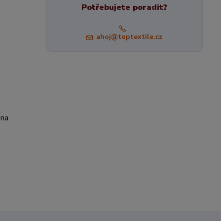
Potřebujete poradit?
ahoj@toptextile.cz
 na