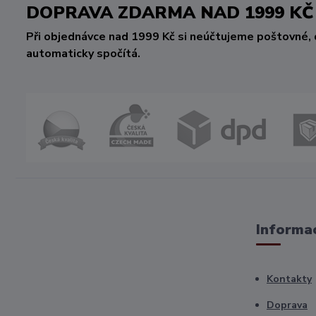
DOPRAVA ZDARMA NAD 1999 
Při objednávce nad 1999 Kč si neúčtujeme poštovné, 
automaticky spočítá.
Informac
Kontakty
Doprava