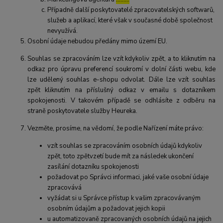
Případně další poskytovatelé zpracovatelských softwarů,
služeb a aplikací, které však v současné době společnost
nevyužívá.
Osobní údaje nebudou předány mimo území EU.
Souhlas se zpracováním lze vzít kdykoliv zpět, a to kliknutím na
odkaz pro úpravu preferencí soukromí v dolní části webu, kde
lze udělený souhlas e-shopu odvolat. Dále lze vzít souhlas
zpět kliknutím na příslušný odkaz v emailu s dotazníkem
spokojenosti. V takovém případě se odhlásíte z odběru na
straně poskytovatele služby Heureka.
Vezměte, prosíme, na vědomí, že podle Nařízení máte právo:
vzít souhlas se zpracováním osobních údajů kdykoliv
zpět, toto zpětvzetí bude mít za následek ukončení
zasílání dotazníku spokojenosti
požadovat po Správci informaci, jaké vaše osobní údaje
zpracovává
vyžádat si u Správce přístup k vašim zpracovávaným
osobním údajům a požadovat jejich kopii
u automatizovaně zpracovaných osobních údajů na jejich