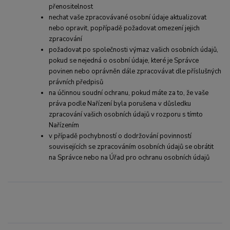
přenositelnost
nechat vaše zpracovávané osobní údaje aktualizovat
nebo opravit, popřípadě požadovat omezení jejich
zpracování
požadovat po společnosti výmaz vašich osobních údajů,
pokud se nejedná o osobní údaje, které je Správce
povinen nebo oprávněn dále zpracovávat dle příslušných
právních předpisů
na účinnou soudní ochranu, pokud máte za to, že vaše
práva podle Nařízení byla porušena v důsledku
zpracování vašich osobních údajů v rozporu s tímto
Nařízením
v případě pochybností o dodržování povinností
souvisejících se zpracováním osobních údajů se obrátit
na Správce nebo na Úřad pro ochranu osobních údajů