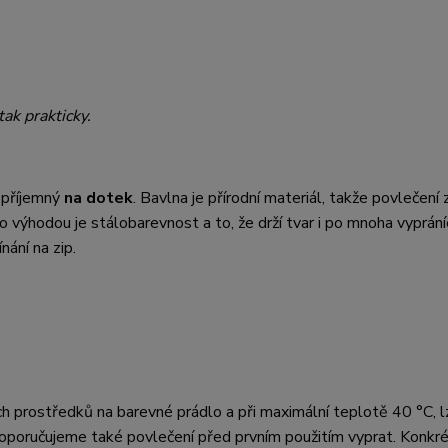
tak prakticky.
 příjemný
na dotek
. Bavlna je přírodní materiál, takže povlečení z
eho výhodou je stálobarevnost a to, že drží tvar i po mnoha vyprání
ání na zip.
ch prostředků na barevné prádlo a při maximální teplotě 40 °C, lz
oporučujeme také povlečení před prvním použitím vyprat. Konkré