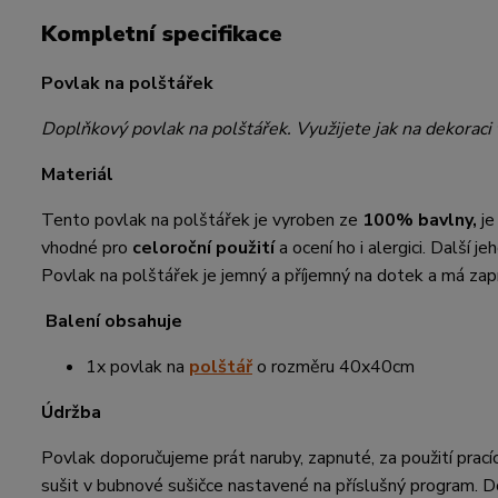
Kompletní specifikace
Povlak na polštářek
Doplňkový povlak na polštářek. Využijete jak na dekoraci 
Materiál
Tento povlak na polštářek je vyroben ze
100% bavlny,
je
vhodné pro
celoroční použití
a ocení ho i alergici. Další j
Povlak na polštářek je jemný a příjemný na dotek a má zapín
Balení obsahuje
1x povlak na
polštář
o rozměru 40x40cm
Údržba
Povlak doporučujeme prát naruby, zapnuté, za použití prací
sušit v bubnové sušičce nastavené na příslušný program. D