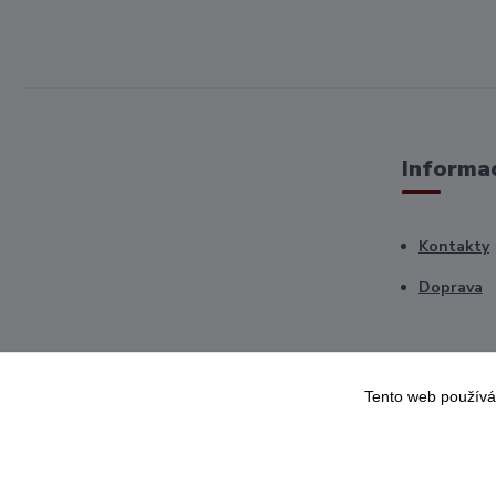
Informac
Kontakty
Doprava
Tento web používá