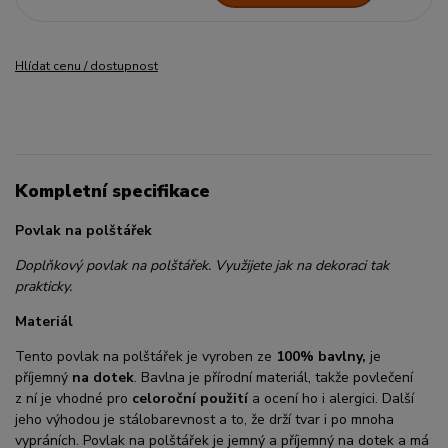
Hlídat cenu / dostupnost
Kompletní specifikace
Povlak na polštářek
Doplňkový povlak na polštářek. Využijete jak na dekoraci tak
prakticky.
Materiál
Tento povlak na polštářek je vyroben ze
100% bavlny,
je
příjemný
na dotek
. Bavlna je přírodní materiál, takže povlečení
z ní je vhodné pro
celoroční použití
a ocení ho i alergici. Další
jeho výhodou je stálobarevnost a to, že drží tvar i po mnoha
vypráních. Povlak na polštářek je jemný a příjemný na dotek a má