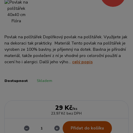
Povlak na polštářek Doplňkový povlak na polštářek. Využijete jak
na dekoraci tak prakticky. Materiál Tento povlak na polštářek je
vyroben ze 100% bavlny, je příjemný na dotek. Bavlna je přírodní
materiál, takže povlečení z ní je vhodné pro celoroční použití a
ocení ho i alergici. Další jeho výho...
celý popis
Dostupnost
Skladem
29 Kč
/
ks
23,97 Kč
bez DPH
Přidat do košíku