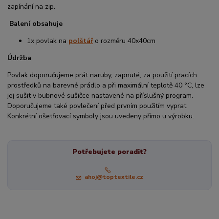
zapínání na zip.
Balení obsahuje
1x povlak na
polštář
o rozměru 40x40cm
Údržba
Povlak doporučujeme prát naruby, zapnuté, za použití pracích
prostředků na barevné prádlo a při maximální teplotě 40 °C, lze
jej sušit v bubnové sušičce nastavené na příslušný program.
Doporučujeme také povlečení před prvním použitím vyprat.
Konkrétní ošetřovací symboly jsou uvedeny přímo u výrobku.
Potřebujete poradit?
ahoj@toptextile.cz