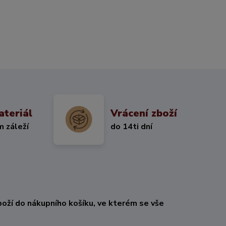
ateriál
Vrácení zboží
m záleží
do 14ti dní
oží do nákupního košíku, ve kterém se vše