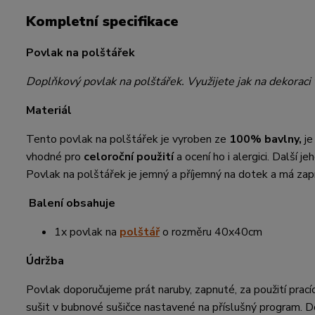
Kompletní specifikace
Povlak na polštářek
Doplňkový povlak na polštářek. Využijete jak na dekoraci 
Materiál
Tento povlak na polštářek je vyroben ze
100% bavlny,
je
vhodné pro
celoroční použití
a ocení ho i alergici. Další j
Povlak na polštářek je jemný a příjemný na dotek a má zapín
Balení obsahuje
1x povlak na
polštář
o rozměru 40x40cm
Údržba
Povlak doporučujeme prát naruby, zapnuté, za použití prací
sušit v bubnové sušičce nastavené na příslušný program. D