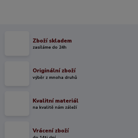
Zboží skladem
zasíláme do 24h
Originální zboží
výběr z mnoha druhů
Kvalitní materiál
na kvalitě nám záleží
Vrácení zboží
do 14ti dní