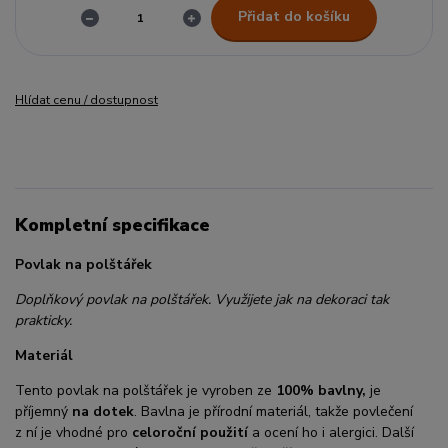
Přidat do košíku
Hlídat cenu / dostupnost
Kompletní specifikace
Povlak na polštářek
Doplňkový povlak na polštářek. Využijete jak na dekoraci tak
prakticky.
Materiál
Tento povlak na polštářek je vyroben ze
100% bavlny,
je
příjemný
na dotek
. Bavlna je přírodní materiál, takže povlečení
z ní je vhodné pro
celoroční použití
a ocení ho i alergici. Další