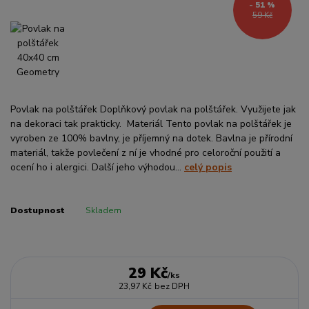
- 51 %
59 Kč
Povlak na polštářek Doplňkový povlak na polštářek. Využijete jak
na dekoraci tak prakticky. Materiál Tento povlak na polštářek je
vyroben ze 100% bavlny, je příjemný na dotek. Bavlna je přírodní
materiál, takže povlečení z ní je vhodné pro celoroční použití a
ocení ho i alergici. Další jeho výhodou...
celý popis
Dostupnost
Skladem
29 Kč
/
ks
23,97 Kč
bez DPH