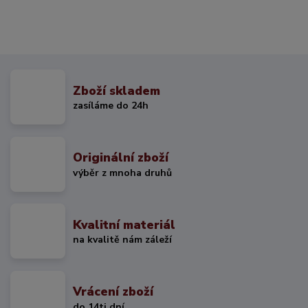
Zboží skladem
zasíláme do 24h
Originální zboží
výběr z mnoha druhů
Kvalitní materiál
na kvalitě nám záleží
Vrácení zboží
do 14ti dní