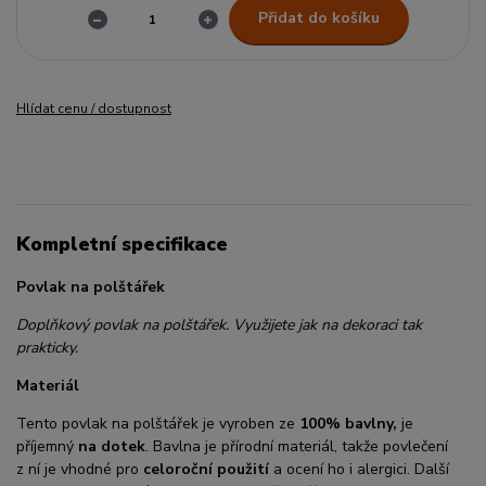
Přidat do košíku
Hlídat cenu / dostupnost
Kompletní specifikace
Povlak na polštářek
Doplňkový povlak na polštářek. Využijete jak na dekoraci tak
prakticky.
Materiál
Tento povlak na polštářek je vyroben ze
100% bavlny,
je
příjemný
na dotek
. Bavlna je přírodní materiál, takže povlečení
z ní je vhodné pro
celoroční použití
a ocení ho i alergici. Další