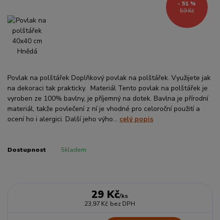
- 51 %
59 Kč
Povlak na polštářek Doplňkový povlak na polštářek. Využijete jak
na dekoraci tak prakticky. Materiál Tento povlak na polštářek je
vyroben ze 100% bavlny, je příjemný na dotek. Bavlna je přírodní
materiál, takže povlečení z ní je vhodné pro celoroční použití a
ocení ho i alergici. Další jeho výho...
celý popis
Dostupnost
Skladem
29 Kč
/
ks
23,97 Kč
bez DPH