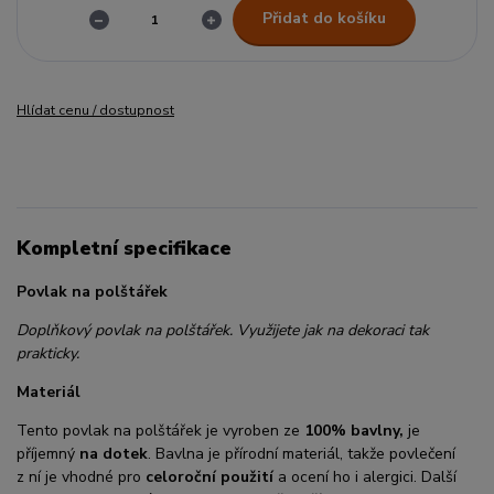
Přidat do košíku
Hlídat cenu / dostupnost
Kompletní specifikace
Povlak na polštářek
Doplňkový povlak na polštářek. Využijete jak na dekoraci tak
prakticky.
Materiál
Tento povlak na polštářek je vyroben ze
100% bavlny,
je
příjemný
na dotek
. Bavlna je přírodní materiál, takže povlečení
z ní je vhodné pro
celoroční použití
a ocení ho i alergici. Další