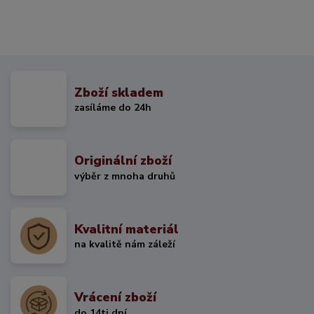
Zboží skladem
zasíláme do 24h
Originální zboží
výběr z mnoha druhů
Kvalitní materiál
na kvalitě nám záleží
Vrácení zboží
do 14ti dní