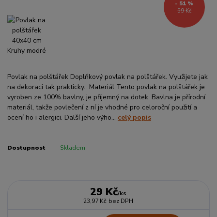
- 51 %
59 Kč
Povlak na polštářek Doplňkový povlak na polštářek. Využijete jak
na dekoraci tak prakticky. Materiál Tento povlak na polštářek je
vyroben ze 100% bavlny, je příjemný na dotek. Bavlna je přírodní
materiál, takže povlečení z ní je vhodné pro celoroční použití a
ocení ho i alergici. Další jeho výho...
celý popis
Dostupnost
Skladem
29 Kč
/
ks
23,97 Kč
bez DPH