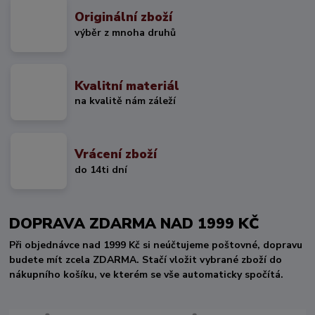
Originální zboží
výběr z mnoha druhů
Kvalitní materiál
na kvalitě nám záleží
Vrácení zboží
do 14ti dní
DOPRAVA ZDARMA NAD 1999 KČ
Při objednávce nad 1999 Kč si neúčtujeme poštovné, dopravu
budete mít zcela ZDARMA. Stačí vložit vybrané zboží do
nákupního košíku, ve kterém se vše automaticky spočítá.