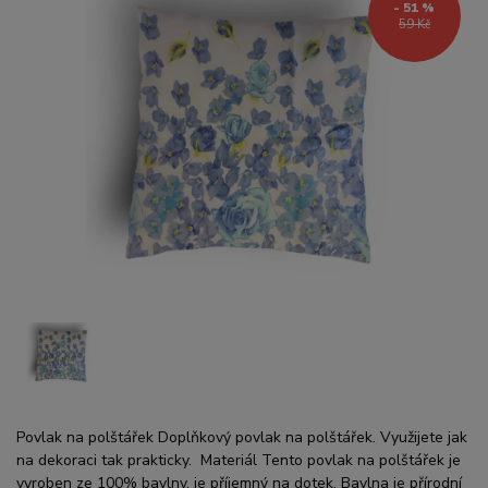
- 51 %
59 Kč
Povlak na polštářek Doplňkový povlak na polštářek. Využijete jak
na dekoraci tak prakticky. Materiál Tento povlak na polštářek je
vyroben ze 100% bavlny, je příjemný na dotek. Bavlna je přírodní