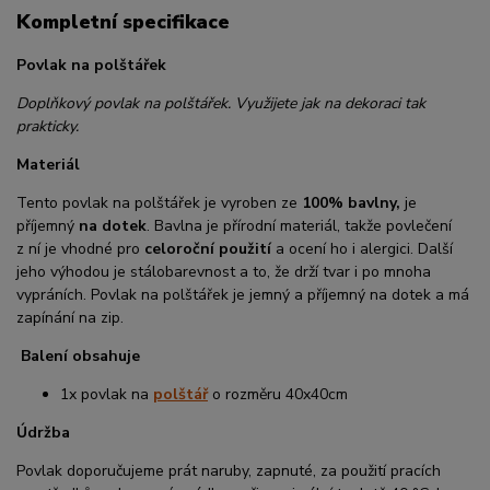
Kompletní specifikace
Povlak na polštářek
Doplňkový povlak na polštářek. Využijete jak na dekoraci tak
prakticky.
Materiál
Tento povlak na polštářek je vyroben ze
100% bavlny,
je
příjemný
na dotek
. Bavlna je přírodní materiál, takže povlečení
z ní je vhodné pro
celoroční použití
a ocení ho i alergici. Další
jeho výhodou je stálobarevnost a to, že drží tvar i po mnoha
vypráních. Povlak na polštářek je jemný a příjemný na dotek a má
zapínání na zip.
Balení obsahuje
1x povlak na
polštář
o rozměru 40x40cm
Údržba
Povlak doporučujeme prát naruby, zapnuté, za použití pracích