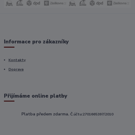
Informace pro zákazníky
Kontakty
Doprava
Přijímáme online platby
Platba předem zdarma.
Č.účtu:2701665397/2010