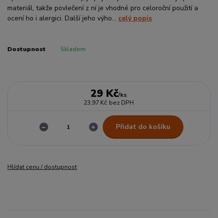
materiál, takže povlečení z ní je vhodné pro celoroční použití a
ocení ho i alergici. Další jeho výho...
celý popis
Dostupnost
Skladem
29 Kč
/
ks
23,97 Kč
bez DPH
Přidat do košíku
Hlídat cenu / dostupnost