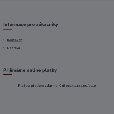
Informace pro zákazníky
Kontakty
Doprava
Přijímáme online platby
Platba předem zdarma.
Č.účtu:2701665397/2010