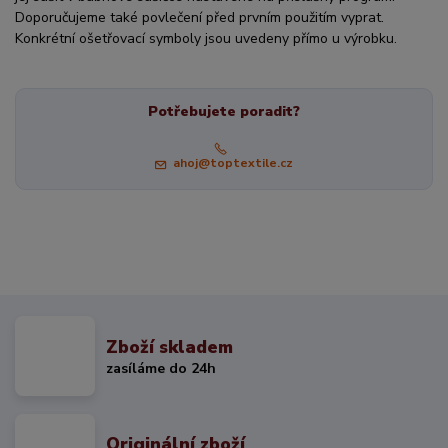
Doporučujeme také povlečení před prvním použitím vyprat.
Konkrétní ošetřovací symboly jsou uvedeny přímo u výrobku.
Potřebujete poradit?
ahoj@toptextile.cz
Zboží skladem
zasíláme do 24h
Originální zboží