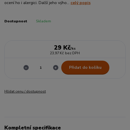
ocení ho i alergici. Další jeho výho...
celý popis
Dostupnost
Skladem
29 Kč
/
ks
23,97 Kč
bez DPH
Přidat do košíku
Hlídat cenu / dostupnost
Kompletní specifikace