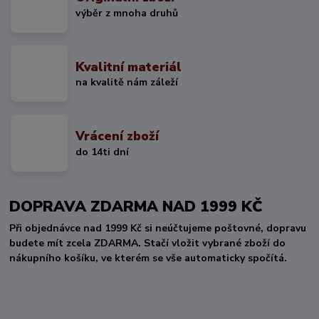
výběr z mnoha druhů
Kvalitní materiál
na kvalitě nám záleží
Vrácení zboží
do 14ti dní
DOPRAVA ZDARMA NAD 1999 KČ
Při objednávce nad 1999 Kč si neúčtujeme poštovné, dopravu
budete mít zcela ZDARMA. Stačí vložit vybrané zboží do
nákupního košíku, ve kterém se vše automaticky spočítá.