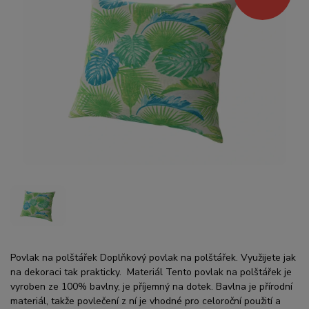
Povlak na polštářek Doplňkový povlak na polštářek. Využijete jak
na dekoraci tak prakticky. Materiál Tento povlak na polštářek je
vyroben ze 100% bavlny, je příjemný na dotek. Bavlna je přírodní
materiál, takže povlečení z ní je vhodné pro celoroční použití a